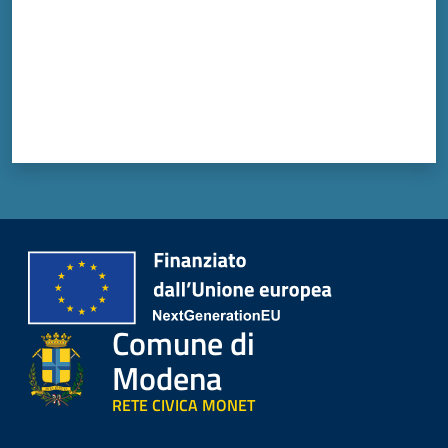
Comune di
Modena
RETE CIVICA MONET