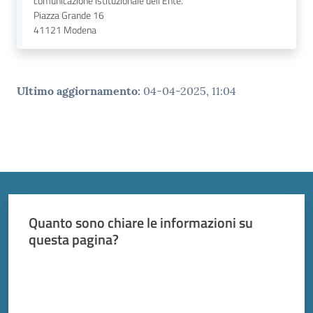
comunicazione istituzionale dell'Ente.
Piazza Grande 16
41121
Modena
Ultimo aggiornamento
:
04-04-2025, 11:04
Quanto sono chiare le informazioni su
questa pagina?
Valuta da 1 a 5 stelle