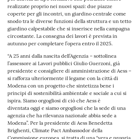
realizzate proprio nei nuovi spazi: due piazze
coperte per gli incontri, un giardino centrale come
snodo tra le diverse funzioni della struttura e un tetto
giardino calpestabile che si inserisce nella campagna
circostante. La consegna dei lavori è prevista in
autunno per completare l’opera entro il 2025.
“A 25 anni dalla nascita dell’Agenzia – sottolinea
l’assessore ai Lavori pubblici Giulio Guerzoni, già
presidente e consigliere di amministrazione di Aess –
si rafforza ulteriormente il legame con la città di
Modena con un progetto che sintetizza bene i
principi di sostenibilità ambientale e sociale a cui si
ispira. Siamo orgogliosi di ciò che Aess è
diventata oggi e siamo orgogliosi che la sede di una
agenzia che ha rilevanza nazionale abbia sede a
Modena”. Per la presidente di Aess Benedetta
Brighenti, Climate Pact Ambassodor della
Commissione europea, si tratta di una “vera e propria