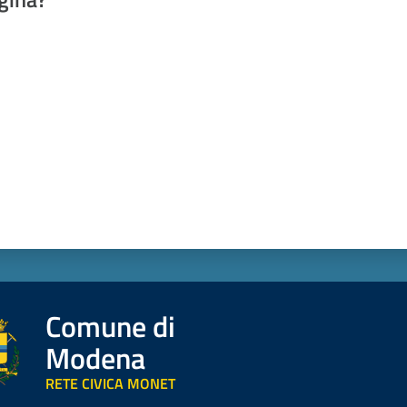
a da 1 a 5 stelle
Comune di
Modena
RETE CIVICA MONET