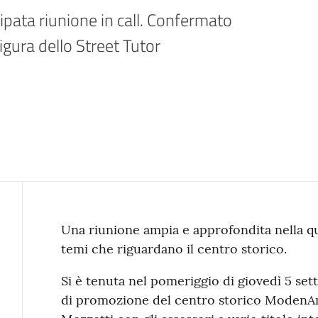
pata riunione in call. Confermato 
igura dello Street Tutor
Contenuto
Una riunione ampia e approfondita nella qua
temi che riguardano il centro storico.
Si è tenuta nel pomeriggio di giovedì 5 set
di promozione del centro storico ModenA