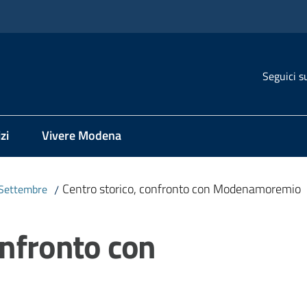
Seguici s
zi
Vivere Modena
Centro storico, confronto con Modenamoremio
Settembre
/
onfronto con