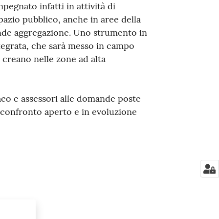
pegnato infatti in attività di
pazio pubblico, anche in aree della
ande aggregazione. Uno strumento in
ntegrata, che sarà messo in campo
 creano nelle zone ad alta
daco e assessori alle domande poste
n confronto aperto e in evoluzione