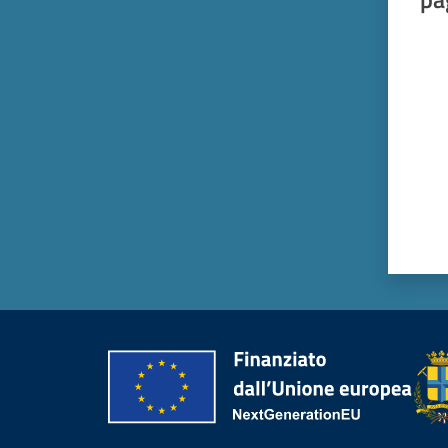
Valut