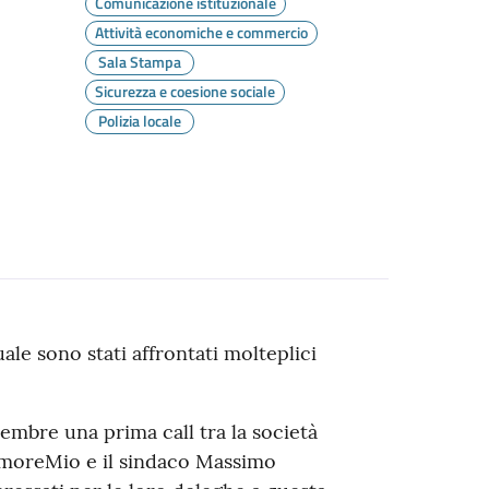
Comunicazione istituzionale
Attività economiche e commercio
Sala Stampa
Sicurezza e coesione sociale
Polizia locale
le sono stati affrontati molteplici
tembre una prima call tra la società
moreMio e il sindaco Massimo