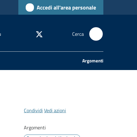
Accedi all'area personale
u
Cerca
Argomenti
Condividi
Vedi azioni
Argomenti