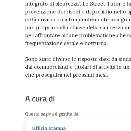
integrato di sicurezza”. Lo Street Tutor è im
prevenzione dei rischi e di presidio nello s
città dove si crea frequentemente una gr
più, proprio nella chiave della sicurezza i
per affrontare alcune problematiche che si
frequentazione serale e notturna.
Sono state diverse le risposte date da sin
dai commercianti e titolari di attività in u
che proseguirà nei prossimi mesi.
A cura di
Questa pagina è gestita da
Ufficio stampa