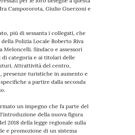
teressati per le loro deleghe a questa
ndra Campororota, Giulio Guerzoni e
to, più di sessanta i collegati, che
della Polizia Locale Roberto Riva
a Meloncelli. Sindaco e assessori
i categoria e ai titolari delle
uturi. Attrattività del centro,
a, presenze turistiche in aumento e
ve specifiche a partire dalla seconda
o.
fermato un impegno che fa parte del
l'introduzione della nuova figura
del 2018 della legge regionale sulla
cale e promozione di un sistema