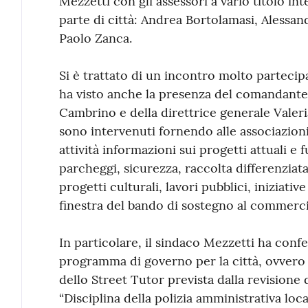
Mezzetti con gli assessori a vario titolo in
parte di città: Andrea Bortolamasi, Alessa
Paolo Zanca.
Si è trattato di un incontro molto partecipa
ha visto anche la presenza del comandante 
Cambrino e della direttrice generale Valeri
sono intervenuti fornendo alle associazioni d
attività informazioni sui progetti attuali e f
parcheggi, sicurezza, raccolta differenziat
progetti culturali, lavori pubblici, iniziati
finestra del bando di sostegno al commerci
In particolare, il sindaco Mezzetti ha con
programma di governo per la città, ovvero 
dello Street Tutor prevista dalla revisione 
“Disciplina della polizia amministrativa lo