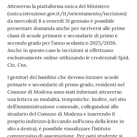
Contenuto
Attraverso la piattaforma unica del Ministero
(unica.istruzione.gov.it/it/orientamento/iscrizioni)
da mercoledì 8 a venerdì 31 gennaio è possibile
presentare domanda anche per iscriversi alle prime
classi di scuole primarie e secondarie di primo e
secondo grado per l’anno scolastico 2025/2026.
Anche in questo caso le iscrizioni si effettuano
esclusivamente online utilizzando le credenziali Spid,
Cie, Cns.
I genitori dei bambini che devono iniziare scuole
primarie e secondarie di primo grado, residenti nel
Comune di Modena sono stati informati attraverso
una lettera su modalità, tempistiche. Inoltre, nel sito
dell’Amministrazione comunale, collegandosi allo
stradario del Comune di Modena e inserendo il
proprio indirizzo (cliccando sull'icona della lente in
alto a destra), è possibile visualizzare l’Istituto
comprensivo di assegnazione. Per ogni studente si