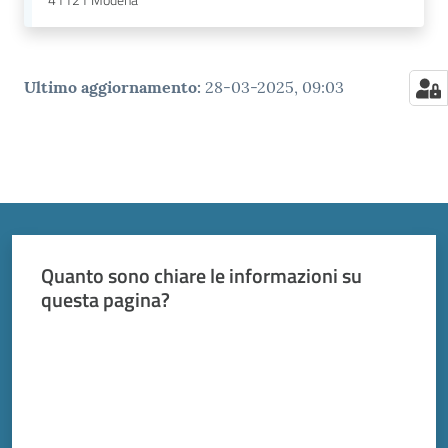
41121
Modena
Ultimo aggiornamento
:
28-03-2025, 09:03
Quanto sono chiare le informazioni su
questa pagina?
Valuta da 1 a 5 stelle