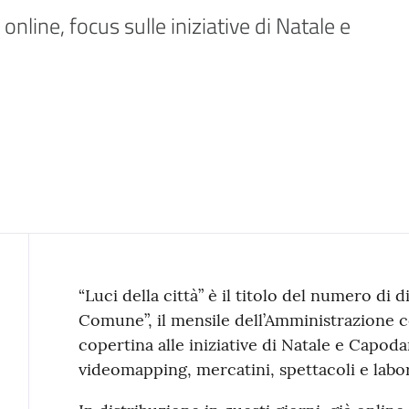
line, focus sulle iniziative di Natale e 
Contenuto
“Luci della città” è il titolo del numero d
Comune”, il mensile dell’Amministrazione 
copertina alle iniziative di Natale e Capod
videomapping, mercatini, spettacoli e labor