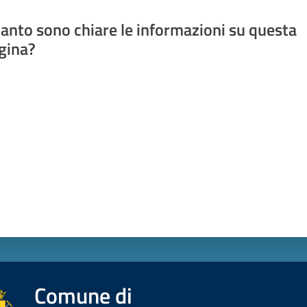
anto sono chiare le informazioni su questa
gina?
a da 1 a 5 stelle
Comune di