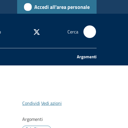
Accedi all'area personale
u
Cerca
Argomenti
Condividi
Vedi azioni
Argomenti