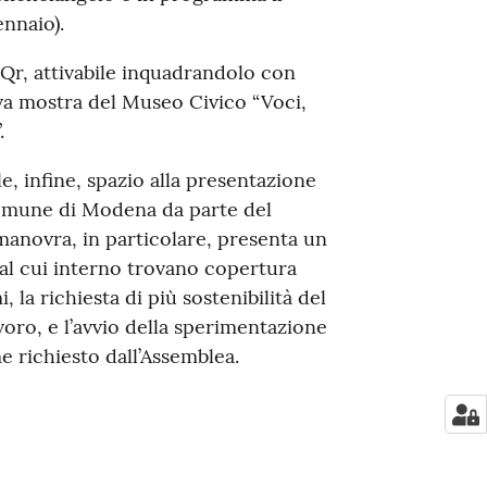
ennaio).
Qr, attivabile inquadrandolo con
va mostra del Museo Civico “Voci,
.
, infine, spazio alla presentazione
 Comune di Modena da parte del
 manovra, in particolare, presenta un
al cui interno trovano copertura
mi, la richiesta di più sostenibilità del
voro, e l’avvio della sperimentazione
e richiesto dall’Assemblea.