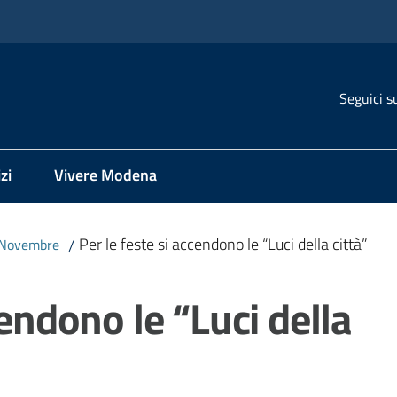
Seguici s
zi
Vivere Modena
Per le feste si accendono le “Luci della città”
Novembre
/
cendono le “Luci della