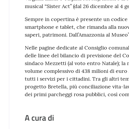
musical “Sister Act” (dal 26 dicembre al 4 g
Sempre in copertina è presente un codice 
smartphone e tablet, che rimanda alla nuo
saperi, patrimoni. Dall’Amazzonia al Museo”
Nelle pagine dedicate al Consiglio comunale
delle linee del bilancio di previsione del
sindaco Mezzetti (al voto entro Natale); la
volume complessivo di 438 milioni di euro 
tutti i servizi per i cittadini. Tra gli altri te
progetto Bretella, più conciliazione vita-la
dei primi parcheggi rosa pubblici, così com
A cura di