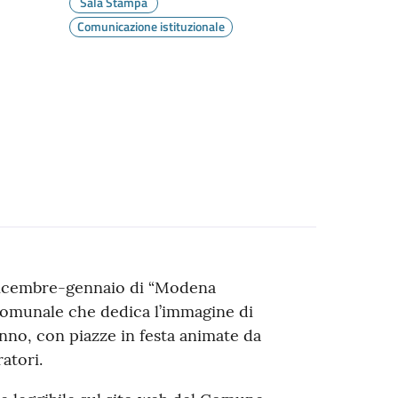
Sala Stampa
Comunicazione istituzionale
i dicembre-gennaio di “Modena
comunale che dedica l’immagine di
anno, con piazze in festa animate da
atori.