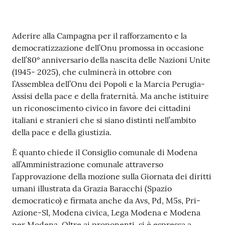
Contenuto
Aderire alla Campagna per il rafforzamento e la
democratizzazione dell’Onu promossa in occasione
dell’80° anniversario della nascita delle Nazioni Unite
(1945- 2025), che culminerà in ottobre con
l’Assemblea dell’Onu dei Popoli e la Marcia Perugia-
Assisi della pace e della fraternità. Ma anche istituire
un riconoscimento civico in favore dei cittadini
italiani e stranieri che si siano distinti nell’ambito
della pace e della giustizia.
È quanto chiede il Consiglio comunale di Modena
all’Amministrazione comunale attraverso
l’approvazione della mozione sulla Giornata dei diritti
umani illustrata da Grazia Baracchi (Spazio
democratico) e firmata anche da Avs, Pd, M5s, Pri-
Azione-Sl, Modena civica, Lega Modena e Modena
per Modena. Oltre ai proponenti, si è espressa a