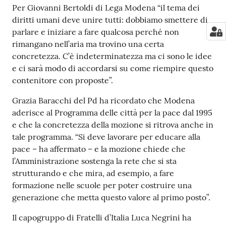
Per Giovanni Bertoldi di Lega Modena “il tema dei
diritti umani deve unire tutti: dobbiamo smettere di
parlare e iniziare a fare qualcosa perché non
rimangano nell’aria ma trovino una certa
concretezza. C’è indeterminatezza ma ci sono le idee
e ci sarà modo di accordarsi su come riempire questo
contenitore con proposte”.
Grazia Baracchi del Pd ha ricordato che Modena
aderisce al Programma delle città per la pace dal 1995
e che la concretezza della mozione si ritrova anche in
tale programma. “Si deve lavorare per educare alla
pace – ha affermato – e la mozione chiede che
l’Amministrazione sostenga la rete che si sta
strutturando e che mira, ad esempio, a fare
formazione nelle scuole per poter costruire una
generazione che metta questo valore al primo posto”.
Il capogruppo di Fratelli d’Italia Luca Negrini ha