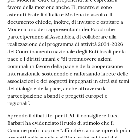
favore della mozione anche FI, mentre si sono
astenuti Fratelli d’Italia e Modena in ascolto. Il
documento chiede, inoltre, di invitare e ospitare a
Modena uno dei rappresentanti dei Popoli che
parteciperanno all’Assemblea, di collaborare alla
realizzazione del programma di attività 2024-2026
del Coordinamento nazionale degli Enti locali per la
pace e i diritti umani e “di promuovere azioni
comunali in favore della pace e della cooperazione
internazionale sostenendo e rafforzando la rete delle
associazioni e dei soggetti impegnati in città sui temi
del dialogo e della pace, anche attraverso la
partecipazione a bandi e progetti europei e
regionali”.
Aprendo il dibattito, per il Pd, il consigliere Luca
Barbari ha evidenziato il ruolo di stimolo che il
Comune può ricoprire “affinché siano sempre di più i
progetti nelle scuole e all’Università sui temi dei