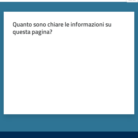
Quanto sono chiare le informazioni su
questa pagina?
Valuta da 1 a 5 stelle