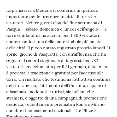
Contenuto
La primavera a Modena si conferma un periodo
importante per le presenze in città di turisti e
visitatori. Nei tre giorni clou del fine settimana di
Pasqua — sabato, domenica e lunedì dell’Angelo — la
torre Ghirlandina ha accolto ben 1.800 visitatori,
confermandosi una delle mete simbolo più amate
della città. Il picco è stato registrato proprio lunedì 21
aprile, giorno di Pasquetta, con un'affluenza che ha
segnato il record stagionale di ingressi, ben 782
visitatori, eccezion fatta per il 31 gennaio, data in cui
è prevista la tradizionale gratuità per l'accesso alla
torre. Un risultato che testimonia l’attrattiva continua
del sito Unesco, Patrimonio dell’Umanità, capace di
affascinare modenesi e turisti, sia italiani che
stranieri, e oggetto di una campagna di promozione
dedicata, recentemente premiata a Roma e Milano
con due riconoscimenti nazionali: The PRize e
Touchpoint Award.