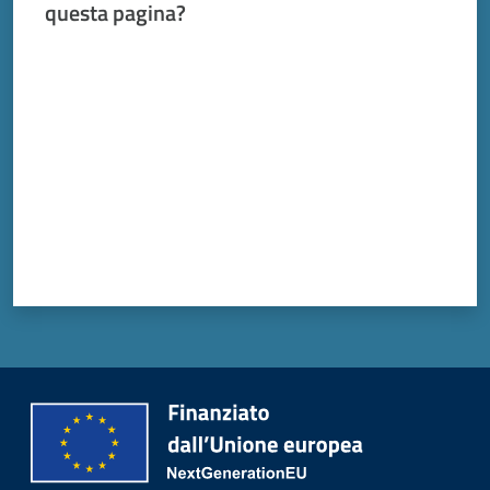
questa pagina?
Valuta da 1 a 5 stelle