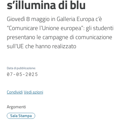
s’illumina di blu
Vivere
Modena
Giovedì 8 maggio in Galleria Europa c’è 
“Comunicare l’Unione europea”: gli studenti 
presentano le campagne di comunicazione 
Argomenti
sull'UE che hanno realizzato
Seguici
Data di pubblicazione
:
07-05-2025
su
Condividi
Vedi azioni
Argomenti
Sala Stampa