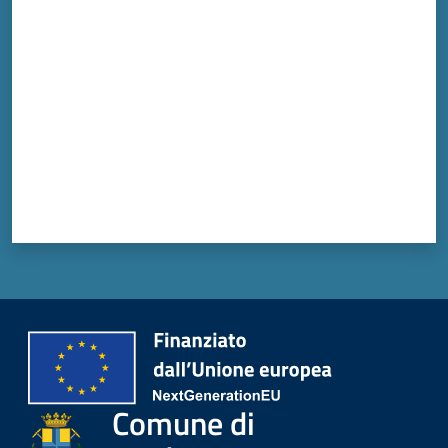
Valuta da 1 a 5 stelle
Comune di