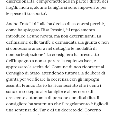
discrezionalità, compromettendo in parte i diritti dei
fragili. Inoltre, alcune famiglie si sono impoverite per
le spese di trasporto”.
Anche Fratelli d’Italia ha deciso di astenersi perché,
come ha spiegato Elisa Rossini, “il regolamento
introduce alcune novità, ma non determinanti. La
definizione delle tariffe è demandata alla giunta e non
si conoscono ancora nel dettaglio le modalità di
compartecipazione”. La consigliera ha preso atto
dell’impegno a non superare la capienza Isee, e
apprezzato la scelta del Comune di non ricorrere al
Consiglio di Stato, attendendo tuttavia la delibera di
giunta per verificare la coerenza con gli impegni
assunti. Franco Dario ha riconosciuto che i centri
sono un sostegno alle famiglie e al percorso di
crescente autonomia di persone con disabilità. Il
consigliere ha sostenuto che il regolamento è figlio di
una sentenza del Tar e di un decreto del Governo