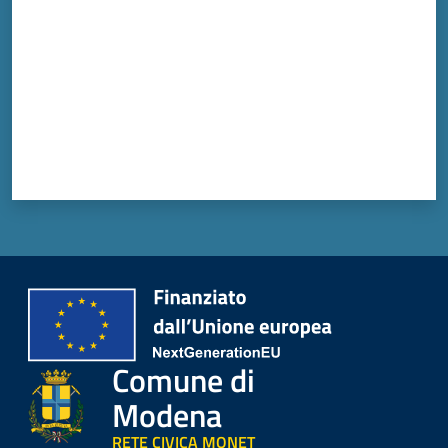
Comune di
Modena
RETE CIVICA MONET