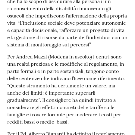
che ha lo scopo di assicurare alla persona il un
riconoscimento della disabilità rimuovendo gli
ostacoli che impediscono l'affermazione della propria
vita: “L’inclusione sociale deve potenziare autonomie
e capacità decisionale, rafforzare un progetto di vita
e la gestione di risorse da parte dell’individuo, con un
sistema di monitoraggio sui percorsi”.
Per Andrea Mazzi (Modena in ascolto) i centri sono
una realtà preziosa e le modifiche al regolamento, in
parte formali e in parte sostanziali, tengono conto
delle sentenze che indicano l’Isee come riferimento:
“Questo strumento ha certamente un valore, ma
anche dei limiti: è importante superarli
gradualmente”. Il consigliere ha quindi invitato a
considerare gli effetti concreti delle tariffe sulle
famiglie e trovare formule per moderare i costi per
redditi bassi o medio-bassi.
Per il Pd, Alberto Bignardi ha definito il regolamento