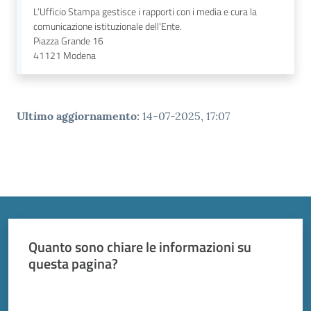
L’Ufficio Stampa gestisce i rapporti con i media e cura la
comunicazione istituzionale dell'Ente.
Piazza Grande 16
41121
Modena
Ultimo aggiornamento
:
14-07-2025, 17:07
Quanto sono chiare le informazioni su
questa pagina?
Valuta da 1 a 5 stelle