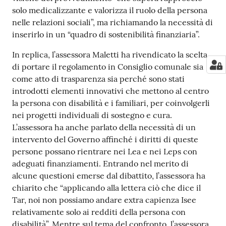
solo medicalizzante e valorizza il ruolo della persona
nelle relazioni sociali”, ma richiamando la necessità di
inserirlo in un “quadro di sostenibilità finanziaria”.
In replica, l’assessora Maletti ha rivendicato la scelta
di portare il regolamento in Consiglio comunale sia
come atto di trasparenza sia perché sono stati
introdotti elementi innovativi che mettono al centro
la persona con disabilità e i familiari, per coinvolgerli
nei progetti individuali di sostegno e cura.
L’assessora ha anche parlato della necessità di un
intervento del Governo affinché i diritti di queste
persone possano rientrare nei Lea e nei Leps con
adeguati finanziamenti. Entrando nel merito di
alcune questioni emerse dal dibattito, l’assessora ha
chiarito che “applicando alla lettera ciò che dice il
Tar, noi non possiamo andare extra capienza Isee
relativamente solo ai redditi della persona con
disabilità”. Mentre sul tema del confronto, l’assessora