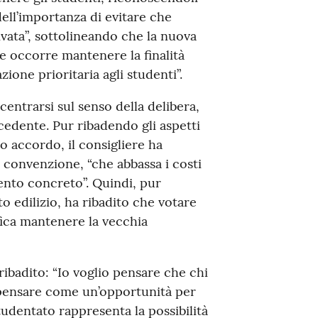
dell’importanza di evitare che
ivata”, sottolineando che la nuova
e occorre mantenere la finalità
ione prioritaria agli studenti”.
centrarsi sul senso della delibera,
edente. Pur ribadendo gli aspetti
mo accordo, il consigliere ha
 convenzione, “che abbassa i costi
ento concreto”. Quindi, pur
o edilizio, ha ribadito che votare
fica mantenere la vecchia
ribadito: “Io voglio pensare che chi
 pensare come un’opportunità per
tudentato rappresenta la possibilità