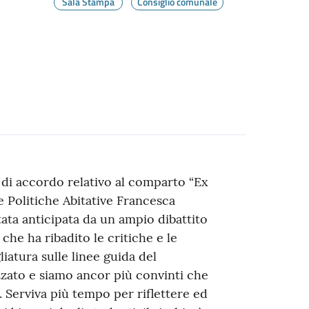
Sala Stampa
Consiglio comunale
 di accordo relativo al comparto “Ex
le Politiche Abitative Francesca
stata anticipata da un ampio dibattito
che ha ribadito le critiche e le
liatura sulle linee guida del
zzato e siamo ancor più convinti che
 Serviva più tempo per riflettere ed