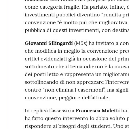
come categoria fragile. Ha parlato, infine, 
investimenti pubblici diventino “rendita pr
convenzione “è molto più che migliorativa 
pubblica di questi investimenti, con destinaz
Giovanni Silingardi
(M5s) ha invitato a con
che modifica in meglio la convenzione prec
critici evidenziati già in occasione del pri
sottolineato che il tema odierno è la nuova
dei posti letto e rappresenta un miglioram
sottolineando di non apprezzare l’intervent
contro “non elimina i casermoni”, ma signi
convenzione, peggiore dell’attuale.
In replica l’assessora
Francesca Maletti
ha 
ha fatto questo intervento lo abbia voluto
rispondere ai bisogni degli studenti. Uno s