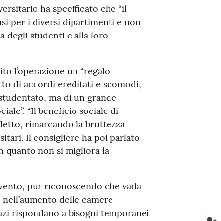
ersitario ha specificato che “il
 per i diversi dipartimenti e non
a degli studenti e alla loro
ito l’operazione un “regalo
to di accordi ereditati e scomodi,
 studentato, ma di un grande
ale”. “Il beneficio sociale di
detto, rimarcando la bruttezza
sitari. Il consigliere ha poi parlato
n quanto non si migliora la
ervento, pur riconoscendo che vada
tà nell’aumento delle camere
azi rispondano a bisogni temporanei