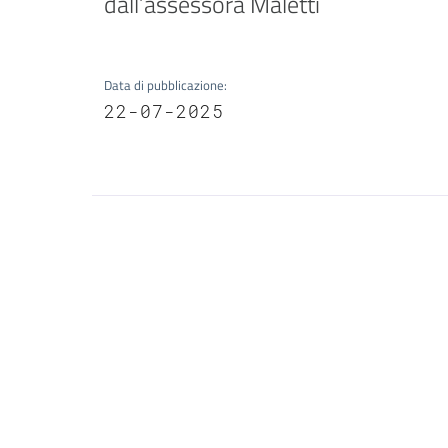
dall’assessora Maletti
Data di pubblicazione
:
22-07-2025