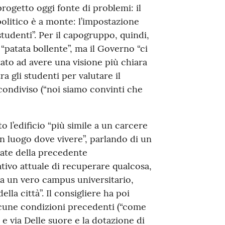
rogetto oggi fonte di problemi: il
olitico è a monte: l’impostazione
studenti”. Per il capogruppo, quindi,
patata bollente”, ma il Governo “ci
tato ad avere una visione più chiara
a gli studenti per valutare il
condiviso (“noi siamo convinti che
 l’edificio “più simile a un carcere
n luogo dove vivere”, parlando di un
liate della precedente
tivo attuale di recuperare qualcosa,
va un vero campus universitario,
la città”. Il consigliere ha poi
cune condizioni precedenti (“come
i e via Delle suore e la dotazione di