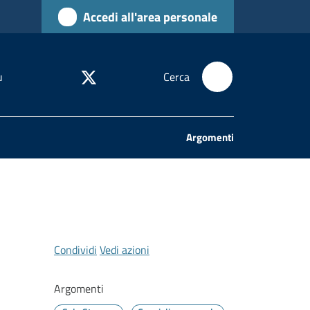
Accedi all'area personale
u
Cerca
Argomenti
Condividi
Vedi azioni
Argomenti