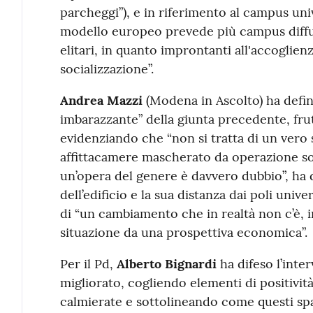
parcheggi”), e in riferimento al campus univ
modello europeo prevede più campus diffusi
elitari, in quanto improntanti all'accoglienz
socializzazione”.
Andrea Mazzi
(Modena in Ascolto) ha defin
imbarazzante” della giunta precedente, frut
evidenziando che “non si tratta di un vero
affittacamere mascherato da operazione soci
un’opera del genere è davvero dubbio”, ha 
dell’edificio e la sua distanza dai poli univer
di “un cambiamento che in realtà non c’è, i
situazione da una prospettiva economica”.
Per il Pd,
Alberto Bignardi
ha difeso l’int
migliorato, cogliendo elementi di positivi
calmierate e sottolineando come questi sp