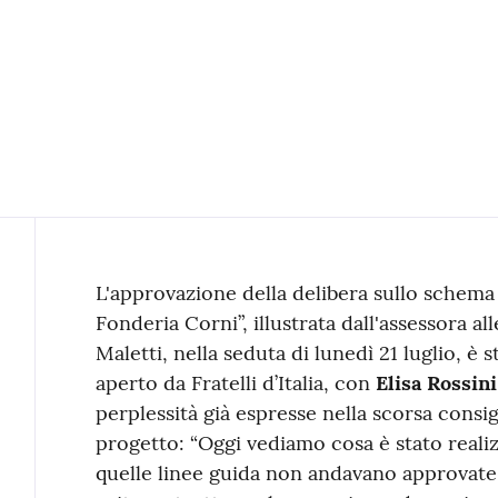
Contenuto
L'approvazione della delibera sullo schema
Fonderia Corni”, illustrata dall'assessora al
Maletti, nella seduta di lunedì 21 luglio, è 
aperto da Fratelli d’Italia, con
Elisa Rossini
perplessità già espresse nella scorsa consig
progetto: “Oggi vediamo cosa è stato reali
quelle linee guida non andavano approvate.