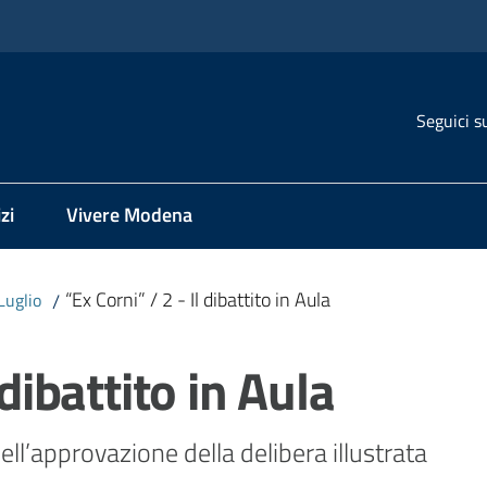
Seguici s
zi
Vivere Modena
“Ex Corni” / 2 - Il dibattito in Aula
Luglio
/
 dibattito in Aula
dell’approvazione della delibera illustrata 