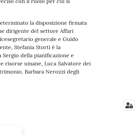
ciso con il ruolo per cui si
determinato la disposizione firmata
e dirigente del settore Affari
vicesegretario generale e Guido
te, Stefania Storti è la
a Sergio della pianificazione e
lle risorse umane, Luca Salvatore dei
trimonio, Barbara Nerozzi degli