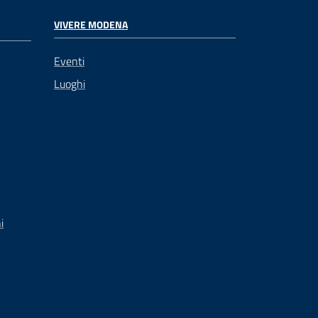
VIVERE MODENA
Eventi
Luoghi
i