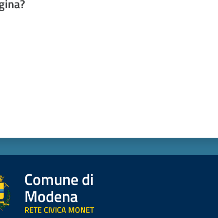
gina?
a da 1 a 5 stelle
Comune di
Modena
RETE CIVICA MONET