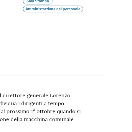
Sala Stampa
Amministrazione del personale
il direttore generale Lorenzo
dividua i dirigenti a tempo
al prossimo 1° ottobre quando si
zione della macchina comunale