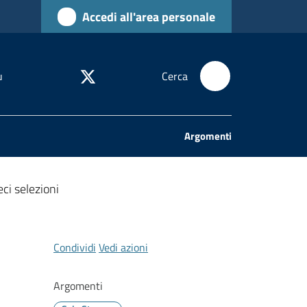
Accedi all'area personale
u
Cerca
Argomenti
ci selezioni
Condividi
Vedi azioni
Argomenti