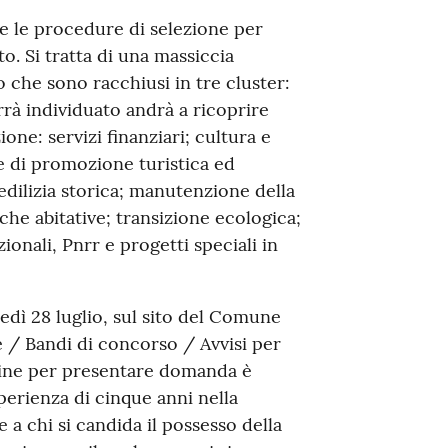
e le procedure di selezione per
o. Si tratta di una massiccia
io che sono racchiusi in tre cluster:
rrà individuato andrà a ricoprire
ione: servizi finanziari; cultura e
 e di promozione turistica ed
dilizia storica; manutenzione della
iche abitative; transizione ecologica;
onali, Pnrr e progetti speciali in
nedì 28 luglio, sul sito del Comune
 / Bandi di concorso / Avvisi per
mine per presentare domanda è
perienza di cinque anni nella
a chi si candida il possesso della