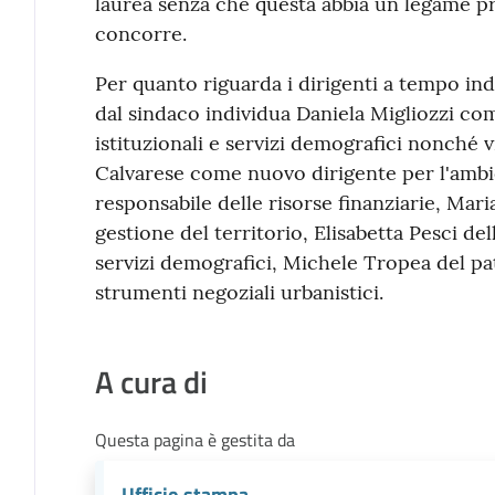
laurea senza che questa abbia un legame pre
concorre.
Per quanto riguarda i dirigenti a tempo in
dal sindaco individua Daniela Migliozzi com
istituzionali e servizi demografici nonché 
Calvarese come nuovo dirigente per l'ambien
responsabile delle risorse finanziarie, Mari
gestione del territorio, Elisabetta Pesci de
servizi demografici, Michele Tropea del pa
strumenti negoziali urbanistici.
A cura di
Questa pagina è gestita da
Ufficio stampa