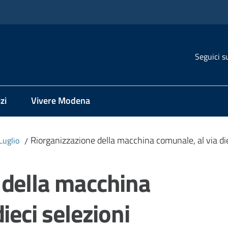
Seguici s
zi
Vivere Modena
Riorganizzazione della macchina comunale, al via die
Luglio
/
 della macchina
ieci selezioni