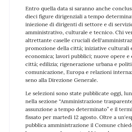
Entro quella data si saranno anche conclus
dieci figure dirigenziali a tempo determinat
iniezione di dirigenti di settore e di serviz
amministrativo, culturale e tecnico. Chi ve
altrettante caselle cruciali dell'amministraz
promozione della città; iniziative culturali
economica; lavori pubblici; nuove opere e e
città; edilizia; rigenerazione urbana e polit
comunicazione, Europa e relazioni internazi
seno alla Direzione Generale.
Le selezioni sono state pubblicate oggi, lu
nella sezione “Amministrazione trasparente
assunzione a tempo determinato” e il ter
fissato per martedì 12 agosto. Oltre a un'es
pubblica amministrazione il Comune chiede 