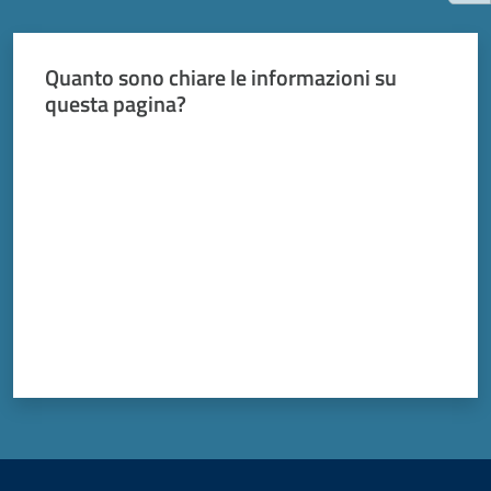
Quanto sono chiare le informazioni su
questa pagina?
Valuta da 1 a 5 stelle