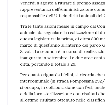
Venerdì 8 agosto a ritirare il premio assegna
rappresentanza dell’Amministrazione comuna
responsabile dell’Ufficio diritti animali d
Tra le tante azioni messe in campo dal Co
animale, da segnalare la realizzazione di du
questa legislatura: la prima, di circa 800 me
marzo di quest’anno all’interno del parco G
Savoia. La seconda è in corso di realizzazio
inaugurata in settembre. Le due aree cani s
città, portando il totale a 29.
Per quanto riguarda i felini, si ricorda che
intercomunale (in strada Pomposiana 292/a)
si occupa, in collaborazione con l’Asl, anch
e della loro sterilizzazione con risultati ch
all’ottimo risultato ottenuto nelle classifich