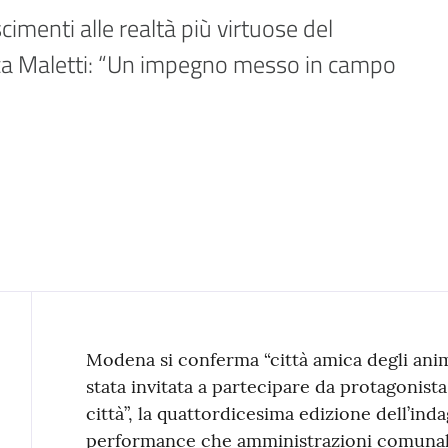
menti alle realtà più virtuose del 
a Maletti: “Un impegno messo in campo 
Contenuto
Modena si conferma “città amica degli animal
stata invitata a partecipare da protagonista
città”, la quattordicesima edizione dell’ind
performance che amministrazioni comunali 