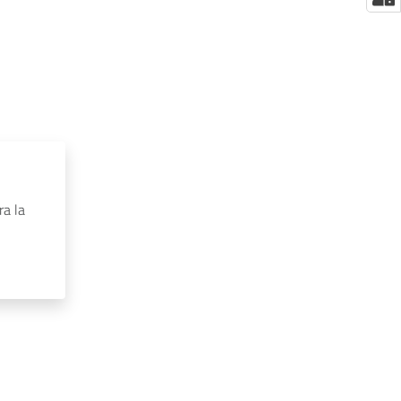
ra la