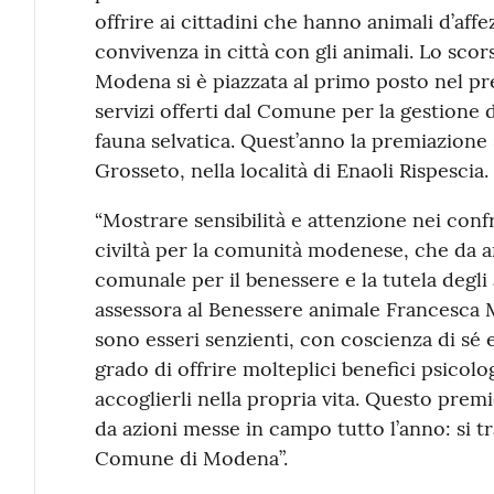
offrire ai cittadini che hanno animali d’affe
convivenza in città con gli animali. Lo scor
Modena si è piazzata al primo posto nel pr
servizi offerti dal Comune per la gestione d
fauna selvatica. Quest’anno la premiazione 
Grosseto, nella località di Enaoli Rispescia.
“Mostrare sensibilità e attenzione nei conf
civiltà per la comunità modenese, che da a
comunale per il benessere e la tutela degli 
assessora al Benessere animale Francesca M
sono esseri senzienti, con coscienza di sé 
grado di offrire molteplici benefici psicologic
accoglierli nella propria vita. Questo pre
da azioni messe in campo tutto l’anno: si tr
Comune di Modena”.