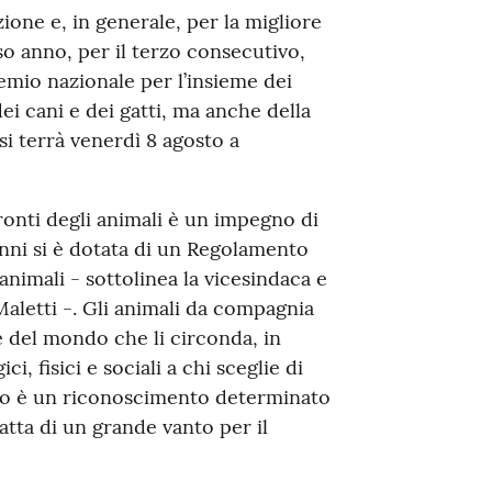
zione e, in generale, per la migliore
so anno, per il terzo consecutivo,
emio nazionale per l’insieme dei
ei cani e dei gatti, ma anche della
si terrà venerdì 8 agosto a
ronti degli animali è un impegno di
nni si è dotata di un Regolamento
animali - sottolinea la vicesindaca e
aletti -. Gli animali da compagnia
e del mondo che li circonda, in
i, fisici e sociali a chi sceglie di
mio è un riconoscimento determinato
atta di un grande vanto per il