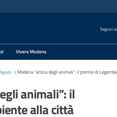
Seguici s
zi
Vivere Modena
Modena “amica degli animali”: il premio di Legambie
Agosto
/
li animali”: il
ente alla città