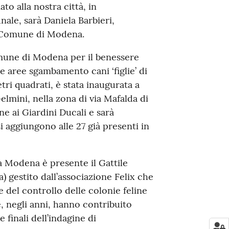
to alla nostra città, in
le, sarà Daniela Barbieri,
el Comune di Modena.
mune di Modena per il benessere
e aree sgambamento cani ‘figlie’ di
tri quadrati, è stata inaugurata a
elmini, nella zona di via Mafalda di
ne ai Giardini Ducali e sarà
i aggiungono alle 27 già presenti in
 a Modena è presente il Gattile
 gestito dall’associazione Felix che
e del controllo delle colonie feline
e, negli anni, hanno contribuito
e finali dell’indagine di