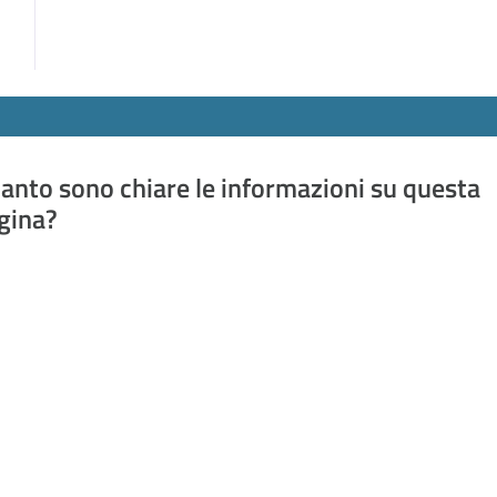
anto sono chiare le informazioni su questa
gina?
a da 1 a 5 stelle