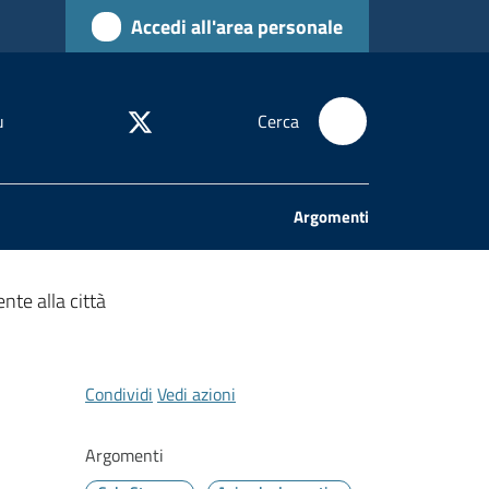
Accedi all'area personale
u
Cerca
Argomenti
nte alla città
Condividi
Vedi azioni
Argomenti