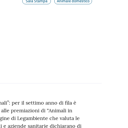
Sala Stampa
Animale domestico
i”: per il settimo anno di fila è
 alle premiazioni di “Animali in
agine di Legambiente che valuta le
e aziende sanitarie dichiarano di