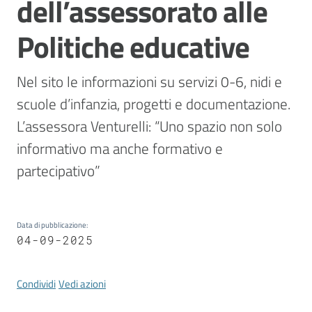
dell’assessorato alle
Vivere
Modena
Politiche educative
Nel sito le informazioni su servizi 0-6, nidi e 
scuole d’infanzia, progetti e documentazione. 
Argomenti
L’assessora Venturelli: “Uno spazio non solo 
informativo ma anche formativo e 
Seguici
partecipativo”
su
Data di pubblicazione
:
04-09-2025
Condividi
Vedi azioni