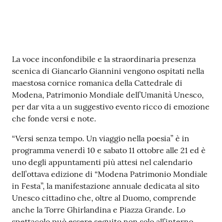
Contenuto
La voce inconfondibile e la straordinaria presenza
scenica di Giancarlo Giannini vengono ospitati nella
maestosa cornice romanica della Cattedrale di
Modena, Patrimonio Mondiale dell’Umanità Unesco,
per dar vita a un suggestivo evento ricco di emozione
che fonde versi e note.
“Versi senza tempo. Un viaggio nella poesia” è in
programma venerdì 10 e sabato 11 ottobre alle 21 ed è
uno degli appuntamenti più attesi nel calendario
dell’ottava edizione di “Modena Patrimonio Mondiale
in Festa”, la manifestazione annuale dedicata al sito
Unesco cittadino che, oltre al Duomo, comprende
anche la Torre Ghirlandina e Piazza Grande. Lo
spettacolo può essere seguito non solo all’interno