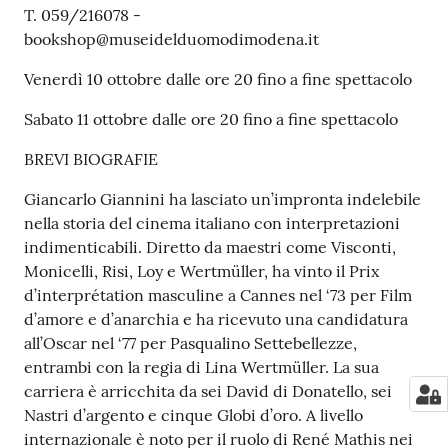
T. 059/216078 -
bookshop@museidelduomodimodena.it
Venerdì 10 ottobre dalle ore 20 fino a fine spettacolo
Sabato 11 ottobre dalle ore 20 fino a fine spettacolo
BREVI BIOGRAFIE
Giancarlo Giannini ha lasciato un’impronta indelebile
nella storia del cinema italiano con interpretazioni
indimenticabili. Diretto da maestri come Visconti,
Monicelli, Risi, Loy e Wertmüller, ha vinto il Prix
d’interprétation masculine a Cannes nel ‘73 per Film
d’amore e d’anarchia e ha ricevuto una candidatura
all’Oscar nel ‘77 per Pasqualino Settebellezze,
entrambi con la regia di Lina Wertmüller. La sua
carriera è arricchita da sei David di Donatello, sei
Nastri d’argento e cinque Globi d’oro. A livello
internazionale è noto per il ruolo di René Mathis nei