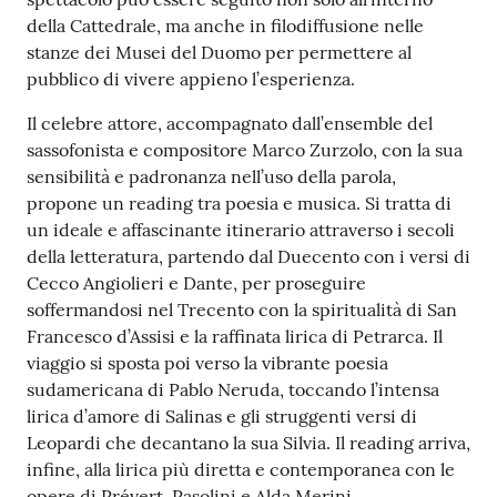
della Cattedrale, ma anche in filodiffusione nelle
stanze dei Musei del Duomo per permettere al
pubblico di vivere appieno l’esperienza.
Il celebre attore, accompagnato dall’ensemble del
sassofonista e compositore Marco Zurzolo, con la sua
sensibilità e padronanza nell’uso della parola,
propone un reading tra poesia e musica. Si tratta di
un ideale e affascinante itinerario attraverso i secoli
della letteratura, partendo dal Duecento con i versi di
Cecco Angiolieri e Dante, per proseguire
soffermandosi nel Trecento con la spiritualità di San
Francesco d’Assisi e la raffinata lirica di Petrarca. Il
viaggio si sposta poi verso la vibrante poesia
sudamericana di Pablo Neruda, toccando l’intensa
lirica d’amore di Salinas e gli struggenti versi di
Leopardi che decantano la sua Silvia. Il reading arriva,
infine, alla lirica più diretta e contemporanea con le
opere di Prévert, Pasolini e Alda Merini.