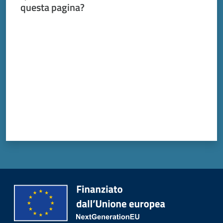
questa pagina?
Valuta da 1 a 5 stelle