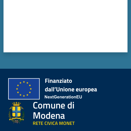
Comune di
Modena
RETE CIVICA MONET