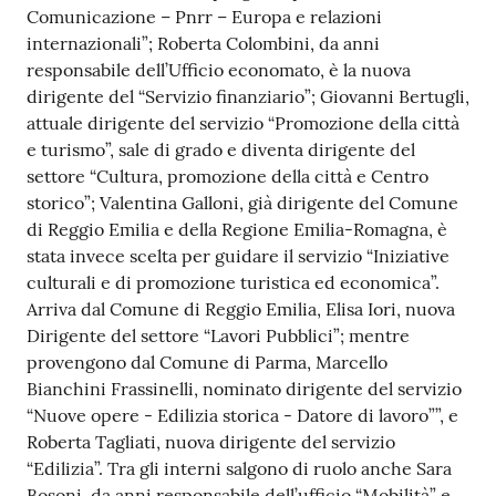
Comunicazione – Pnrr – Europa e relazioni
internazionali”; Roberta Colombini, da anni
responsabile dell’Ufficio economato, è la nuova
dirigente del “Servizio finanziario”; Giovanni Bertugli,
attuale dirigente del servizio “Promozione della città
e turismo”, sale di grado e diventa dirigente del
settore “Cultura, promozione della città e Centro
storico”; Valentina Galloni, già dirigente del Comune
di Reggio Emilia e della Regione Emilia-Romagna, è
stata invece scelta per guidare il servizio “Iniziative
culturali e di promozione turistica ed economica”.
Arriva dal Comune di Reggio Emilia, Elisa Iori, nuova
Dirigente del settore “Lavori Pubblici”; mentre
provengono dal Comune di Parma, Marcello
Bianchini Frassinelli, nominato dirigente del servizio
“Nuove opere - Edilizia storica - Datore di lavoro””, e
Roberta Tagliati, nuova dirigente del servizio
“Edilizia”. Tra gli interni salgono di ruolo anche Sara
Bosoni, da anni responsabile dell’ufficio “Mobilità” e