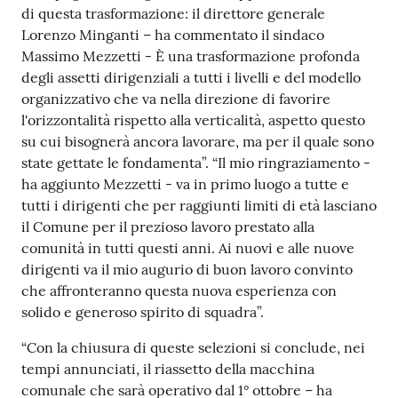
di questa trasformazione: il direttore generale
Lorenzo Minganti – ha commentato il sindaco
Massimo Mezzetti - È una trasformazione profonda
degli assetti dirigenziali a tutti i livelli e del modello
organizzativo che va nella direzione di favorire
l'orizzontalità rispetto alla verticalità, aspetto questo
su cui bisognerà ancora lavorare, ma per il quale sono
state gettate le fondamenta”. “Il mio ringraziamento -
ha aggiunto Mezzetti - va in primo luogo a tutte e
tutti i dirigenti che per raggiunti limiti di età lasciano
il Comune per il prezioso lavoro prestato alla
comunità in tutti questi anni. Ai nuovi e alle nuove
dirigenti va il mio augurio di buon lavoro convinto
che affronteranno questa nuova esperienza con
solido e generoso spirito di squadra”.
“Con la chiusura di queste selezioni si conclude, nei
tempi annunciati, il riassetto della macchina
comunale che sarà operativo dal 1° ottobre – ha