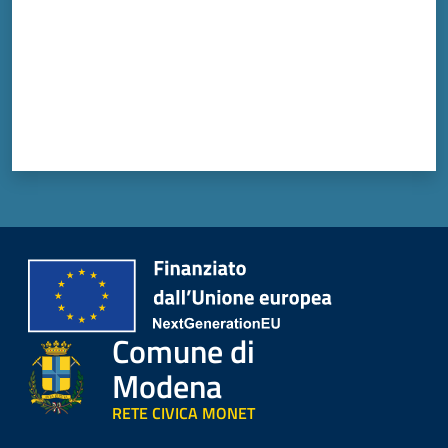
Comune di
Modena
RETE CIVICA MONET