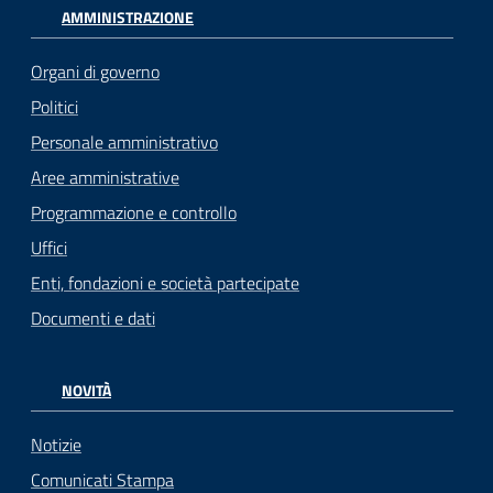
AMMINISTRAZIONE
Organi di governo
Politici
Personale amministrativo
Aree amministrative
Programmazione e controllo
Uffici
Enti, fondazioni e società partecipate
Documenti e dati
NOVITÀ
Notizie
Comunicati Stampa