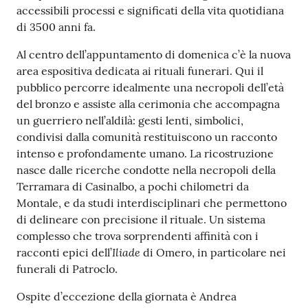
accessibili processi e significati della vita quotidiana
di 3500 anni fa.
Al centro dell’appuntamento di domenica c’è la nuova
area espositiva dedicata ai rituali funerari. Qui il
pubblico percorre idealmente una necropoli dell’età
del bronzo e assiste alla cerimonia che accompagna
un guerriero nell’aldilà: gesti lenti, simbolici,
condivisi dalla comunità restituiscono un racconto
intenso e profondamente umano. La ricostruzione
nasce dalle ricerche condotte nella necropoli della
Terramara di Casinalbo, a pochi chilometri da
Montale, e da studi interdisciplinari che permettono
di delineare con precisione il rituale. Un sistema
complesso che trova sorprendenti affinità con i
Iliade
racconti epici dell’
di Omero, in particolare nei
funerali di Patroclo.
Ospite d’eccezione della giornata è Andrea