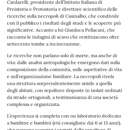
Cardarelli, presidente dell’Istituto Italiano di
Preistoria e Protostoria e direttore scientifico delle
ricerche sulla necropoli di Casinalbo, che condivide
con il pubblico i risultati degli studi e le scoperte più
significative. Accanto a lui Gianluca Pellacani, che
racconta le indagini di scavo che restituiscono oltre
settecento tombe a incinerazione.
Le ricerche non parlano solo di morte, ma anche di
vita: dalle analisi antropologiche emergono dati sulla
composizione della comunità, sulle aspettative di vita
e sull’organizzazione familiare. La necropoli rivela
una struttura sorprendentemente simile a quella
degli abitati, con sepolture disposte in isolati ordinati
da strade ortogonali, a testimonianza di una società
complessa e organizzata.
L’esperienza si completa con un laboratorio dedicato
a bambine e bambini (età consigliata: dai 6 ai 13 anni),
che possono scoprire i segreti delle sepolture di