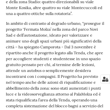
e della zona Stadio: quattro direzionabili su viale
Monte Kosika, altre quattro su viale Montecuccoli ed
una a quattro ottiche sulla rotatoria”.
In ambito di contrasto al degrado urbano, “prosegue il
progetto ‘Fermata Molza’ nella zona del parco Novi
Sad e dell’autostazione, ideato per valorizzare e
animare uno degli spazi urbani più significativi della
città – ha spiegato Camporota - Dal 3 novembre è
ripartito anche il progetto legato alla Tenda, che apre
per accogliere studenti e studentesse in uno spazio
gratuito pensato per chi, al termine delle lezioni,
attende un autobus o semplicemente desidera
incontrarsi con i compagni. Il Progetto ha previsto
nel tempo anche delle azioni di riqualificazione e
abbellimento della zona: sono stati aumentati i punti
luce e la videosorveglianza attorno al PalaMolza ed è
stata riqualificata l’area della Tenda, operando una
completa sistemazione del blocco bagni a servizio del