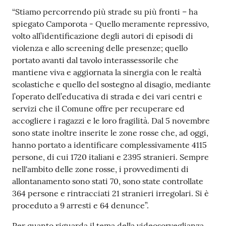
“Stiamo percorrendo più strade su più fronti – ha
spiegato Camporota - Quello meramente repressivo,
volto all’identificazione degli autori di episodi di
violenza e allo screening delle presenze; quello
portato avanti dal tavolo interassessorile che
mantiene viva e aggiornata la sinergia con le realtà
scolastiche e quello del sostegno al disagio, mediante
l’operato dell’educativa di strada e dei vari centri e
servizi che il Comune offre per recuperare ed
accogliere i ragazzi e le loro fragilità. Dal 5 novembre
sono state inoltre inserite le zone rosse che, ad oggi,
hanno portato a identificare complessivamente 4115
persone, di cui 1720 italiani e 2395 stranieri. Sempre
nell'ambito delle zone rosse, i provvedimenti di
allontanamento sono stati 70, sono state controllate
364 persone e rintracciati 21 stranieri irregolari. Si è
proceduto a 9 arresti e 64 denunce”.
Per quanto riguarda il tema della videosorveglianza,