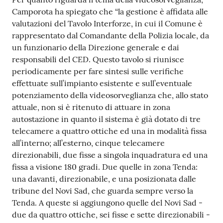
Camporota ha spiegato che “la gestione è affidata alle
valutazioni del Tavolo Interforze, in cui il Comune è
rappresentato dal Comandante della Polizia locale, da
un funzionario della Direzione generale e dai
responsabili del CED. Questo tavolo si riunisce
periodicamente per fare sintesi sulle verifiche
effettuate sull’impianto esistente e sull’eventuale
potenziamento della videosorveglianza che, allo stato
attuale, non si è ritenuto di attuare in zona
autostazione in quanto il sistema è già dotato di tre
telecamere a quattro ottiche ed una in modalità fissa
all’interno; all’esterno, cinque telecamere
direzionabili, due fisse a singola inquadratura ed una
fissa a visione 180 gradi. Due quelle in zona Tenda:
una davanti, direzionabile, e una posizionata dalle
tribune del Novi Sad, che guarda sempre verso la
Tenda. A queste si aggiungono quelle del Novi Sad -
due da quattro ottiche, sei fisse e sette direzionabili -