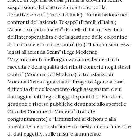
sospensione delle attività didattiche per la
derattizzazione” (Fratelli d’Italia); “Intimidazione nei
confronti dell’azienda Tekapp” (Fratelli d’Italia);
“Arbusti su pubblica via” (Fratelli d’Italia); “Verifica
dell’interoperabilità e della gestione delle colonnine
di ricarica elettrica per auto” (Pd); “Piani di sicurezza
legati all’azienda Scam” (Lega Modena);
“Miglioramento dell’organizzazione dei centri di
raccolta e della qualità dei rifiuti conferiti negli stessi
centri” (Modena per Modena); e tre istanze di
Modena Civica riguardanti “Progetto Agenzia casa,
difficoltà di ricollocamento degli assegnatari e sui
dati aggiornati degli alloggi disponibili”, “Funzioni,
gestione e risorse pubbliche destinate allo sportello
Casa del Comune di Modena” (trattate
congiuntamente) e “Limitazioni ai dehors e alla
movida del centro storico – richiesta di chiarimenti e
di dati oggettivi sulle misure annunciate