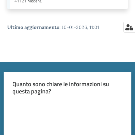
41121
Modena
Ultimo aggiornamento
:
10-01-2026, 11:01
Quanto sono chiare le informazioni su
questa pagina?
Valuta da 1 a 5 stelle