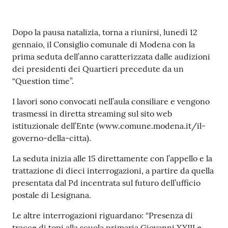
Contenuto
Dopo la pausa natalizia, torna a riunirsi, lunedì 12
gennaio, il Consiglio comunale di Modena con la
prima seduta dell’anno caratterizzata dalle audizioni
dei presidenti dei Quartieri precedute da un
“Question time”.
I lavori sono convocati nell’aula consiliare e vengono
trasmessi in diretta streaming sul sito web
istituzionale dell’Ente (www.comune.modena.it/il-
governo-della-citta).
La seduta inizia alle 15 direttamente con l’appello e la
trattazione di dieci interrogazioni, a partire da quella
presentata dal Pd incentrata sul futuro dell’ufficio
postale di Lesignana.
Le altre interrogazioni riguardano: “Presenza di
tracce di topi alla scuola primaria Giovanni XXIII e