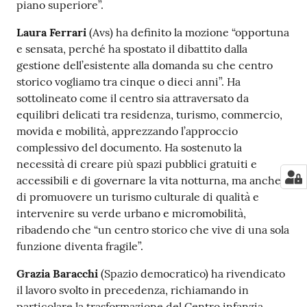
piano superiore”.
Laura Ferrari
(Avs) ha definito la mozione “opportuna
e sensata, perché ha spostato il dibattito dalla
gestione dell’esistente alla domanda su che centro
storico vogliamo tra cinque o dieci anni”. Ha
sottolineato come il centro sia attraversato da
equilibri delicati tra residenza, turismo, commercio,
movida e mobilità, apprezzando l’approccio
complessivo del documento. Ha sostenuto la
necessità di creare più spazi pubblici gratuiti e
accessibili e di governare la vita notturna, ma anche
di promuovere un turismo culturale di qualità e
intervenire su verde urbano e micromobilità,
ribadendo che “un centro storico che vive di una sola
funzione diventa fragile”.
Grazia Baracchi
(Spazio democratico) ha rivendicato
il lavoro svolto in precedenza, richiamando in
particolare la trasformazione del Centro infanzia