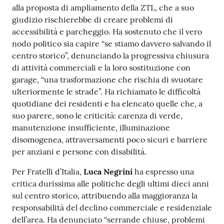
alla proposta di ampliamento della ZTL, che a suo
giudizio rischierebbe di creare problemi di
accessibilità e parcheggio. Ha sostenuto che il vero
nodo politico sia capire “se stiamo davvero salvando il
centro storico”, denunciando la progressiva chiusura
di attività commerciali e la loro sostituzione con
garage, “una trasformazione che rischia di svuotare
ulteriormente le strade”. Ha richiamato le difficoltà
quotidiane dei residenti e ha elencato quelle che, a
suo parere, sono le criticità: carenza di verde,
manutenzione insufficiente, illuminazione
disomogenea, attraversamenti poco sicuri e barriere
per anziani e persone con disabilità.
Per Fratelli d’Italia,
Luca Negrini
ha espresso una
critica durissima alle politiche degli ultimi dieci anni
sul centro storico, attribuendo alla maggioranza la
responsabilità del declino commerciale e residenziale
dell’area. Ha denunciato “serrande chiuse, problemi