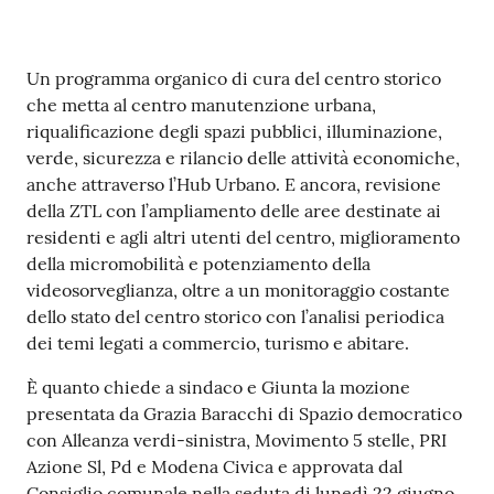
Contenuto
Un programma organico di cura del centro storico
che metta al centro manutenzione urbana,
riqualificazione degli spazi pubblici, illuminazione,
verde, sicurezza e rilancio delle attività economiche,
anche attraverso l’Hub Urbano. E ancora, revisione
della ZTL con l’ampliamento delle aree destinate ai
residenti e agli altri utenti del centro, miglioramento
della micromobilità e potenziamento della
videosorveglianza, oltre a un monitoraggio costante
dello stato del centro storico con l’analisi periodica
dei temi legati a commercio, turismo e abitare.
È quanto chiede a sindaco e Giunta la mozione
presentata da Grazia Baracchi di Spazio democratico
con Alleanza verdi-sinistra, Movimento 5 stelle, PRI
Azione Sl, Pd e Modena Civica e approvata dal
Consiglio comunale nella seduta di lunedì 22 giugno