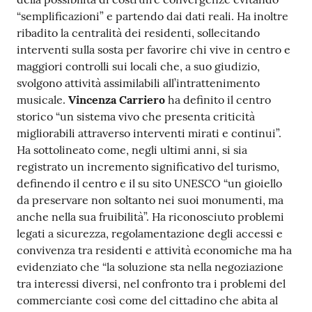
“semplificazioni” e partendo dai dati reali. Ha inoltre
ribadito la centralità dei residenti, sollecitando
interventi sulla sosta per favorire chi vive in centro e
maggiori controlli sui locali che, a suo giudizio,
svolgono attività assimilabili all’intrattenimento
musicale.
Vincenza Carriero
ha definito il centro
storico “un sistema vivo che presenta criticità
migliorabili attraverso interventi mirati e continui”.
Ha sottolineato come, negli ultimi anni, si sia
registrato un incremento significativo del turismo,
definendo il centro e il su sito UNESCO “un gioiello
da preservare non soltanto nei suoi monumenti, ma
anche nella sua fruibilità”. Ha riconosciuto problemi
legati a sicurezza, regolamentazione degli accessi e
convivenza tra residenti e attività economiche ma ha
evidenziato che “la soluzione sta nella negoziazione
tra interessi diversi, nel confronto tra i problemi del
commerciante così come del cittadino che abita al