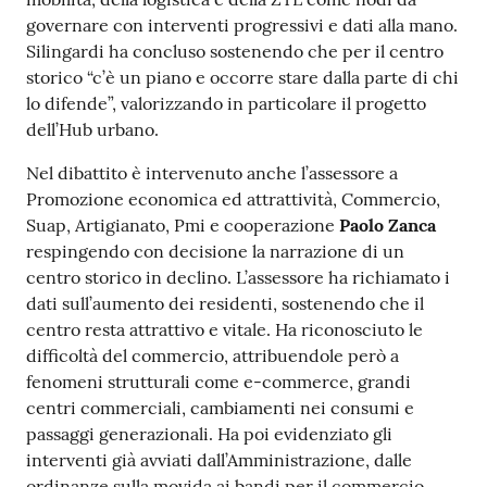
governare con interventi progressivi e dati alla mano.
Silingardi ha concluso sostenendo che per il centro
storico “c’è un piano e occorre stare dalla parte di chi
lo difende”, valorizzando in particolare il progetto
dell’Hub urbano.
Nel dibattito è intervenuto anche l’assessore a
Promozione economica ed attrattività, Commercio,
Suap, Artigianato, Pmi e cooperazione
Paolo Zanca
respingendo con decisione la narrazione di un
centro storico in declino. L’assessore ha richiamato i
dati sull’aumento dei residenti, sostenendo che il
centro resta attrattivo e vitale. Ha riconosciuto le
difficoltà del commercio, attribuendole però a
fenomeni strutturali come e-commerce, grandi
centri commerciali, cambiamenti nei consumi e
passaggi generazionali. Ha poi evidenziato gli
interventi già avviati dall’Amministrazione, dalle
ordinanze sulla movida ai bandi per il commercio,