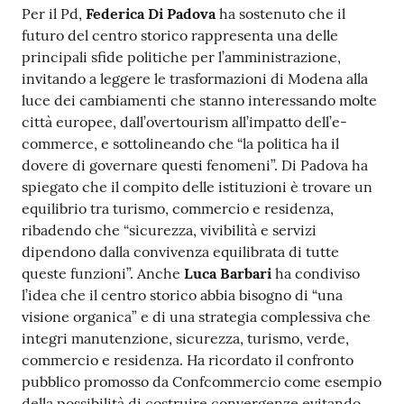
Per il Pd,
Federica Di Padova
ha sostenuto che il
futuro del centro storico rappresenta una delle
principali sfide politiche per l’amministrazione,
invitando a leggere le trasformazioni di Modena alla
luce dei cambiamenti che stanno interessando molte
città europee, dall’overtourism all’impatto dell’e-
commerce, e sottolineando che “la politica ha il
dovere di governare questi fenomeni”. Di Padova ha
spiegato che il compito delle istituzioni è trovare un
equilibrio tra turismo, commercio e residenza,
ribadendo che “sicurezza, vivibilità e servizi
dipendono dalla convivenza equilibrata di tutte
queste funzioni”. Anche
Luca Barbari
ha condiviso
l’idea che il centro storico abbia bisogno di “una
visione organica” e di una strategia complessiva che
integri manutenzione, sicurezza, turismo, verde,
commercio e residenza. Ha ricordato il confronto
pubblico promosso da Confcommercio come esempio
della possibilità di costruire convergenze evitando