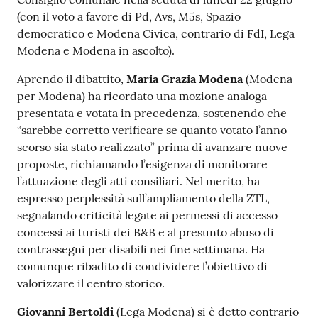
(con il voto a favore di Pd, Avs, M5s, Spazio
democratico e Modena Civica, contrario di FdI, Lega
Modena e Modena in ascolto).
Aprendo il dibattito,
Maria Grazia Modena
(Modena
per Modena) ha ricordato una mozione analoga
presentata e votata in precedenza, sostenendo che
“sarebbe corretto verificare se quanto votato l’anno
scorso sia stato realizzato” prima di avanzare nuove
proposte, richiamando l’esigenza di monitorare
l’attuazione degli atti consiliari. Nel merito, ha
espresso perplessità sull’ampliamento della ZTL,
segnalando criticità legate ai permessi di accesso
concessi ai turisti dei B&B e al presunto abuso di
contrassegni per disabili nei fine settimana. Ha
comunque ribadito di condividere l’obiettivo di
valorizzare il centro storico.
Giovanni Bertoldi
(Lega Modena) si è detto contrario