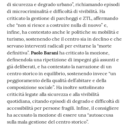
di sicurezza e degrado urbano”, richiamando episodi
di microcriminalità e difficoltà di vivibilità. Ha
criticato la gestione di parcheggi e ZTL, affermando
che “non si riesce a costruire nulla di nuovo” e,
infine, ha contestato anche le politiche su mobilità e
turismo, sostenendo che il centro sia in declino e che
servano interventi radicali per evitarne la “morte
definitiva”.
Paolo Barani
ha criticato la mozione,
definendola una ripetizione di impegni già assunti e
già deliberati, e ha contestato la narrazione di un
centro storico in equilibrio, sostenendo invece “un
peggioramento della qualità dell’abitare e della
composizione sociale”. Ha inoltre sottolineato
criticità legate alla sicurezza e alla vivibilità
quotidiana, citando episodi di degrado e difficoltà di
accessibilità per persone fragili. Infine, il consigliere
ha accusato la mozione di essere una “autoaccusa
sulla mala gestione del centro storico”.