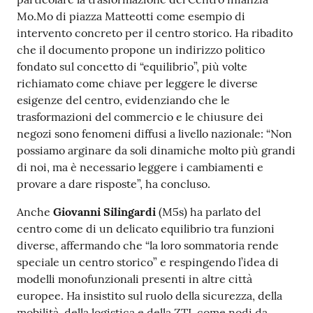
Mo.Mo di piazza Matteotti come esempio di
intervento concreto per il centro storico. Ha ribadito
che il documento propone un indirizzo politico
fondato sul concetto di “equilibrio”, più volte
richiamato come chiave per leggere le diverse
esigenze del centro, evidenziando che le
trasformazioni del commercio e le chiusure dei
negozi sono fenomeni diffusi a livello nazionale: “Non
possiamo arginare da soli dinamiche molto più grandi
di noi, ma è necessario leggere i cambiamenti e
provare a dare risposte”, ha concluso.
Anche
Giovanni Silingardi
(M5s) ha parlato del
centro come di un delicato equilibrio tra funzioni
diverse, affermando che “la loro sommatoria rende
speciale un centro storico” e respingendo l’idea di
modelli monofunzionali presenti in altre città
europee. Ha insistito sul ruolo della sicurezza, della
mobilità, della logistica e della ZTL come nodi da