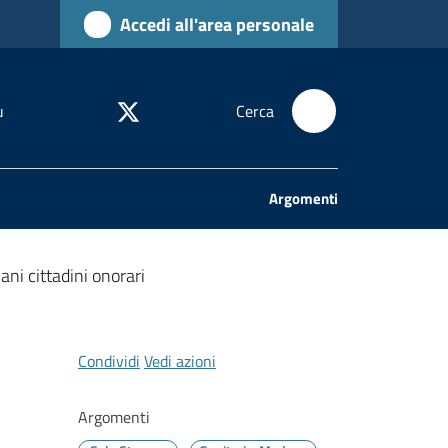
Accedi all'area personale
u
Cerca
Argomenti
ni cittadini onorari
Condividi
Vedi azioni
Argomenti