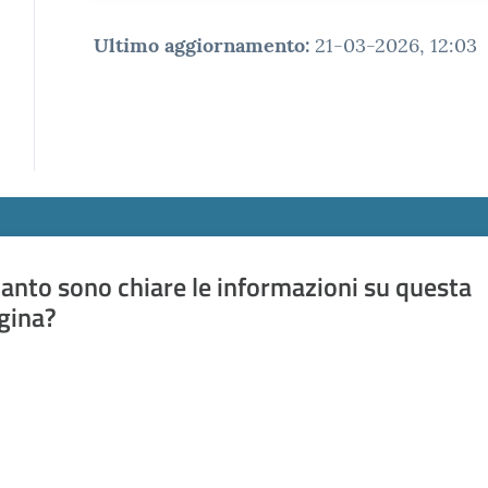
Ultimo aggiornamento
:
21-03-2026, 12:03
anto sono chiare le informazioni su questa
gina?
a da 1 a 5 stelle