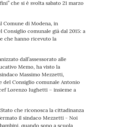
ni” che si è svolta sabato 21 marzo
dal Comune di Modena, in
l Consiglio comunale già dal 2015: a
ne che hanno ricevuto la
nizzato dall’assessorato alle
ducativo Memo, ha visto la
l sindaco Massimo Mezzetti,
nte del Consiglio comunale Antonio
cef Lorenzo Iughetti – insieme a
Stato che riconosca la cittadinanza
ffermato il sindaco Mezzetti - Noi
 bambini, quando sono a scuola