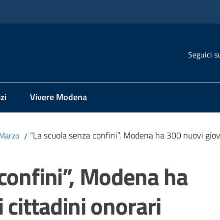
Seguici s
zi
Vivere Modena
“La scuola senza confini”, Modena ha 300 nuovi giova
Marzo
/
confini”, Modena ha
 cittadini onorari