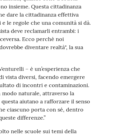
ono insieme. Questa cittadinanza
e dare la cittadinanza effettiva
ri e le regole che una comunità si dà.
sta deve reclamarli entrambi: i
viceversa. Ecco perchè noi
ovrebbe diventare realtà", la sua
enturelli – è un’esperienza che
 di vista diversi, facendo emergere
sultato di incontri e contaminazioni.
n modo naturale, attraverso la
e questa aiutano a rafforzare il senso
che ciascuno porta con sé, dentro
ueste differenze.”
olto nelle scuole sui temi della