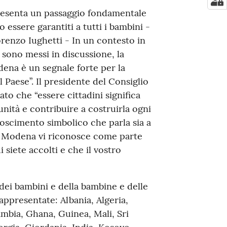
presenta un passaggio fondamentale
 essere garantiti a tutti i bambini -
renzo Iughetti - In un contesto in
i sono messi in discussione, la
ena è un segnale forte per la
 Paese”. Il presidente del Consiglio
o che “essere cittadini significa
unità e contribuire a costruirla ogni
noscimento simbolico che parla sia a
sce: Modena vi riconosce come parte
 siete accolti e che il vostro
 dei bambini e della bambine e delle
rappresentate: Albania, Algeria,
ambia, Ghana, Guinea, Mali, Sri