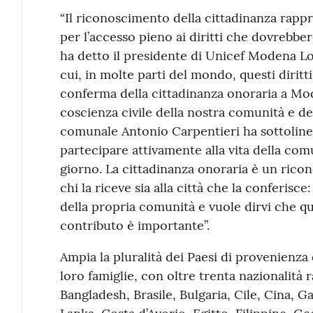
“Il riconoscimento della cittadinanza rap
per l’accesso pieno ai diritti che dovrebbero
ha detto il presidente di Unicef Modena Lo
cui, in molte parti del mondo, questi diritt
conferma della cittadinanza onoraria a Mod
coscienza civile della nostra comunità e del
comunale Antonio Carpentieri ha sottolineat
partecipare attivamente alla vita della com
giorno. La cittadinanza onoraria è un rico
chi la riceve sia alla città che la conferi
della propria comunità e vuole dirvi che qui
contributo è importante”.
Ampia la pluralità dei Paesi di provenienza
loro famiglie, con oltre trenta nazionalità 
Bangladesh, Brasile, Bulgaria, Cile, Cina, G