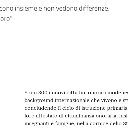
scono insieme e non vedono differenze. 
loro"
Contenuto
Sono 300 i nuovi cittadini onorari modene
background internazionale che vivono e stu
concludendo il ciclo di istruzione primaria
loro attestato di cittadinanza onoraria, i
insegnanti e famiglie, nella cornice dello S