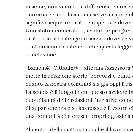
insieme, non vedono le differenze e cresc
onoraria è simbolica ma ci serve a capire ch
significa acquisire diritti e rispettare dove
Uno stato democratico, evoluto e progressi
diritti non si sostengono senza i doveri e 
continuiamo a sostenere che questa legge d
conclusione.
“Bambin@=Cittadin@ – afferma l’assessora V
mette in relazione storie, percorsi e punti
quanto la nostra comunità sia già oggi il ri
La scuola è il luogo in cui questo avviene i
quotidianità delle relazioni. Iniziative com
di appartenenza e a riconoscere il valore 
una comunità che cresce proprio grazie a q
Al centro della mattinata anche il lavoro sv