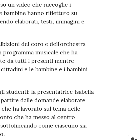
erso un video che raccoglie i
 le bambine hanno riflettuto su
endo elaborati, testi, immagini e
bizioni del coro e dell’orchestra
un programma musicale che ha
ato da tutti i presenti mentre
cittadini e le bambine e i bambini
i studenti: la presentatrice Isabella
 partire dalle domande elaborate
, che ha lavorato sul tema delle
fronto che ha messo al centro
, sottolineando come ciascuno sia
o.