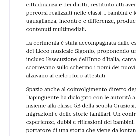
cittadinanza e dei diritti, restituito attrav
percorsi realizzati nelle classi. I bambini e
uguaglianza, incontro e differenze, produc
contenuti multimediali.
La cerimonia è stata accompagnata dalle esi
del Liceo musicale Sigonio, proponendo 
incluso l’esecuzione dell’Inno d’Italia, cant
scorrevano sullo schermo i nomi dei nuovi 
alzavano al cielo i loro attestati.
Spazio anche al coinvolgimento diretto degl
Dapinguente ha dialogato con le autorità a
insieme alla classe 5B della scuola Graziosi
migrazioni e delle storie familiari. Un con
esperienze, dubbi e riflessioni dei bambini
portatore di una storia che viene da lontan