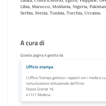
Lanka, Costa d’Avorio, Egitto, Filippine, Ge
Libia, Marocco, Moldavia, Nigeria, Pakistan
Serbia, Svezia, Tunisia, Turchia, Ucraina.
A cura di
Questa pagina è gestita da
Ufficio stampa
L’Ufficio Stampa gestisce i rapporti con i media e cu
comunicazione istituzionale dell'Ente.
Piazza Grande 16
41121
Modena