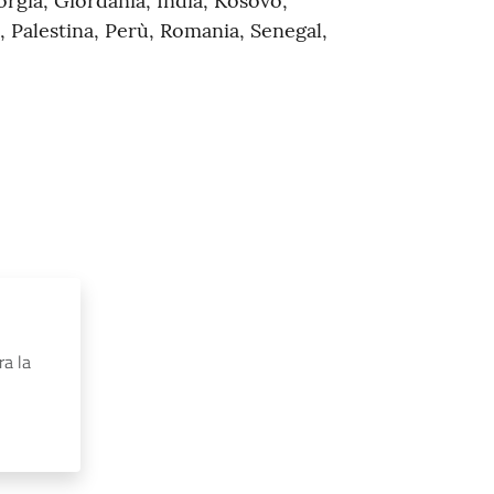
orgia, Giordania, India, Kosovo,
, Palestina, Perù, Romania, Senegal,
ra la