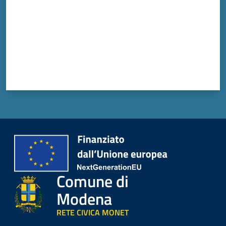
Comune di
Modena
RETE CIVICA MONET