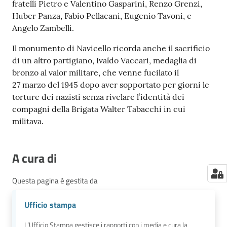
fratelli Pietro e Valentino Gasparini, Renzo Grenzi,
Huber Panza, Fabio Pellacani, Eugenio Tavoni, e
Angelo Zambelli.
Il monumento di Navicello ricorda anche il sacrificio
di un altro partigiano, Ivaldo Vaccari, medaglia di
bronzo al valor militare, che venne fucilato il
27 marzo del 1945 dopo aver sopportato per giorni le
torture dei nazisti senza rivelare l’identità dei
compagni della Brigata Walter Tabacchi in cui
militava.
A cura di
Questa pagina è gestita da
Ufficio stampa
L’Ufficio Stampa gestisce i rapporti con i media e cura la