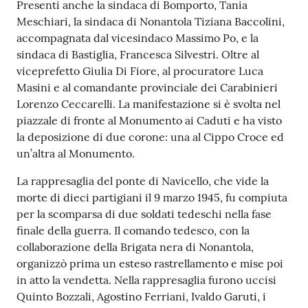
Presenti anche la sindaca di Bomporto, Tania
Meschiari, la sindaca di Nonantola Tiziana Baccolini,
accompagnata dal vicesindaco Massimo Po, e la
sindaca di Bastiglia, Francesca Silvestri. Oltre al
viceprefetto Giulia Di Fiore, al procuratore Luca
Masini e al comandante provinciale dei Carabinieri
Lorenzo Ceccarelli. La manifestazione si è svolta nel
piazzale di fronte al Monumento ai Caduti e ha visto
la deposizione di due corone: una al Cippo Croce ed
un’altra al Monumento.
La rappresaglia del ponte di Navicello, che vide la
morte di dieci partigiani il 9 marzo 1945, fu compiuta
per la scomparsa di due soldati tedeschi nella fase
finale della guerra. Il comando tedesco, con la
collaborazione della Brigata nera di Nonantola,
organizzò prima un esteso rastrellamento e mise poi
in atto la vendetta. Nella rappresaglia furono uccisi
Quinto Bozzali, Agostino Ferriani, Ivaldo Garuti, i