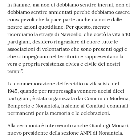
in fiamme, ma non ci dobbiamo sentire inermi, non ci
dobbiamo sentire annientati perché dobbiamo essere
consapevoli che la pace parte anche da noi e dalle
nostre azioni quotidiane. Per questo, mentre
ricordiamo la strage di Navicello, che costò la vita a 10
partigiani, desidero ringraziare di cuore tutte le
associazioni di volontariato che sono presenti oggi e
che si impegnano nel territorio e rappresentano la
vera e propria resistenza civica e civile dei nostri
tempi”.
La commemorazione dell’eccidio nazifascista del
1945, quando per rappresaglia vennero uccisi dieci
partigiani, è stata organizzata dai Comuni di Modena,
Bomporto e Nonantola, insieme ai Comitati comunali
permanenti per la memoria e le celebrazioni.
Alla cerimonia è intervenuto anche Gianluigi Monari,
nuovo presidente della sezione ANPI di Nonantola.