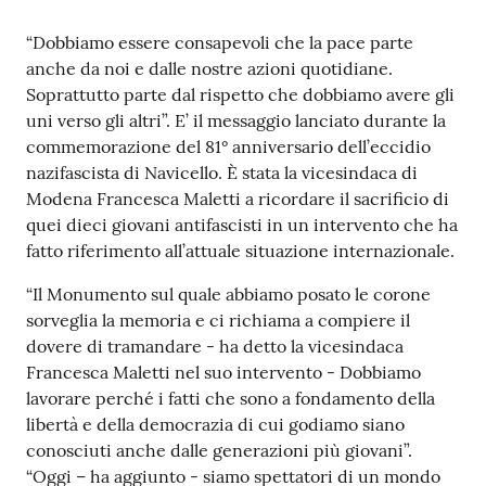
Contenuto
“Dobbiamo essere consapevoli che la pace parte
anche da noi e dalle nostre azioni quotidiane.
Soprattutto parte dal rispetto che dobbiamo avere gli
uni verso gli altri”. E’ il messaggio lanciato durante la
commemorazione del 81° anniversario dell’eccidio
nazifascista di Navicello. È stata la vicesindaca di
Modena Francesca Maletti a ricordare il sacrificio di
quei dieci giovani antifascisti in un intervento che ha
fatto riferimento all’attuale situazione internazionale.
“Il Monumento sul quale abbiamo posato le corone
sorveglia la memoria e ci richiama a compiere il
dovere di tramandare - ha detto la vicesindaca
Francesca Maletti nel suo intervento - Dobbiamo
lavorare perché i fatti che sono a fondamento della
libertà e della democrazia di cui godiamo siano
conosciuti anche dalle generazioni più giovani”.
“Oggi – ha aggiunto - siamo spettatori di un mondo