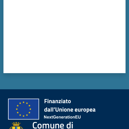
Valuta da 1 a 5 stelle
Comune di