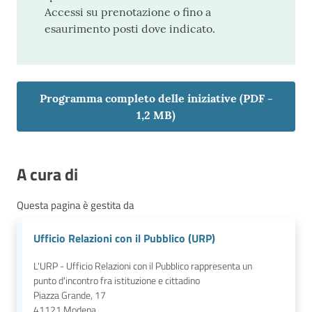
Accessi su prenotazione o fino a
esaurimento posti dove indicato.
Programma completo delle iniziative
(
PDF
-
1,2 MB
)
A cura di
Questa pagina è gestita da
Ufficio Relazioni con il Pubblico (URP)
L'URP - Ufficio Relazioni con il Pubblico rappresenta un
punto d'incontro fra istituzione e cittadino
Piazza Grande, 17
41121
Modena