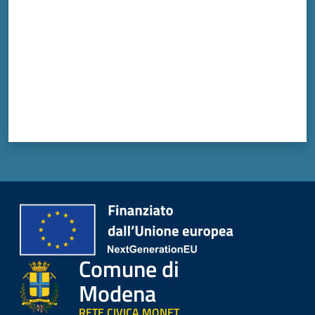
Comune di
Modena
RETE CIVICA MONET