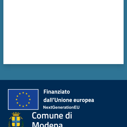
Comune di
Modena