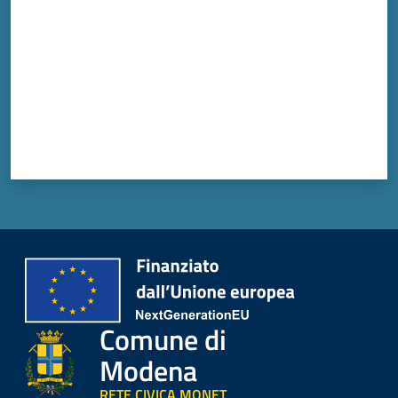
Comune di
Modena
RETE CIVICA MONET