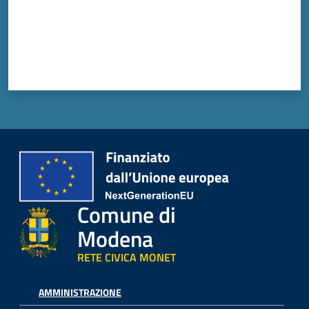
Vivere
Modena
Argomenti
Seguici
su
Comune di
Modena
RETE CIVICA MONET
AMMINISTRAZIONE