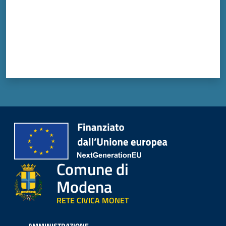
Vivere
Modena
Argomenti
Seguici
su
Comune di
Modena
RETE CIVICA MONET
AMMINISTRAZIONE