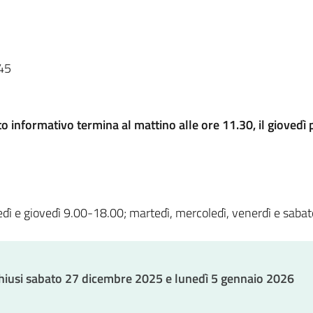
.45
to informativo termina al mattino alle ore 11.30, il giovedì
ì e giovedì 9.00-18.00; martedì, mercoledì, venerdì e saba
 chiusi sabato 27 dicembre 2025 e lunedì 5 gennaio 2026