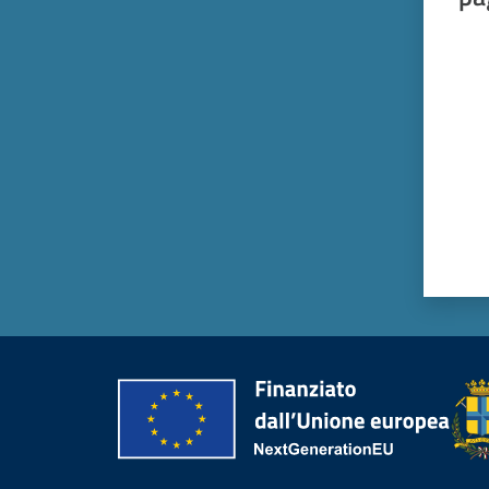
Valut