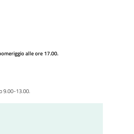
 pomeriggio alle ore 17.00.
to 9.00-13.00.