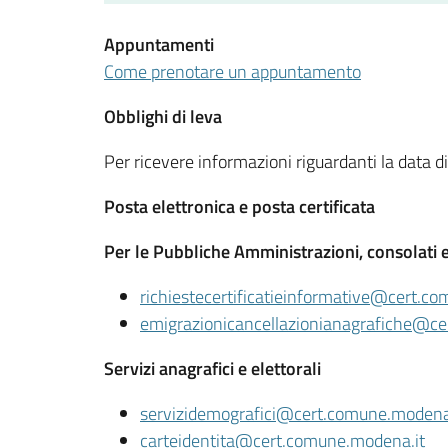
Appuntamenti
Come prenotare un appuntamento
Obblighi di leva
Per ricevere informazioni riguardanti la data d
Posta elettronica e posta certificata
Per le Pubbliche Amministrazioni, consolati e
richiestecertificatieinformative@cert.c
emigrazionicancellazionianagrafiche@ce
Servizi anagrafici e elettorali
servizidemografici@cert.comune.modena
carteidentita@cert.comune.modena.it