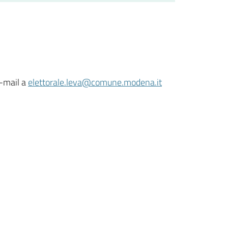
e-mail a
elettorale.leva@comune.modena.it