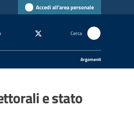
Accedi all'area personale
u
Cerca
Argomenti
ttorali e stato