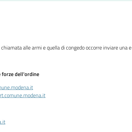
i chiamata alle armi e quella di congedo occorre inviare una 
 forze dell'ordine
omune.modena.it
rt.comune.modena.it
.it