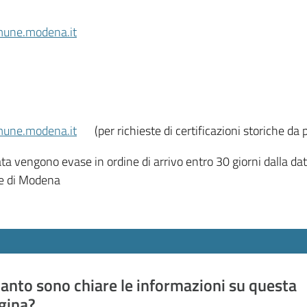
omune.modena.it
omune.modena.it
(per richieste di certificazioni storiche da p
cata vengono evase in ordine di arrivo entro 30 giorni dalla da
ne di Modena
anto sono chiare le informazioni su questa
gina?