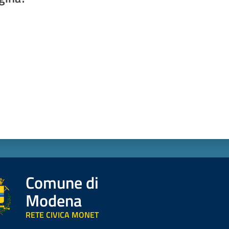
a da 1 a 5 stelle
Comune di
Modena
RETE CIVICA MONET