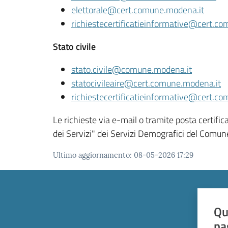
elettorale@cert.comune.modena.it
richiestecertificatieinformative@cert.c
Stato civile
stato.civile@comune.modena.it
statocivileaire@cert.comune.modena.it
richiestecertificatieinformative@cert.c
Le richieste via e-mail o tramite posta certifi
dei Servizi" dei Servizi Demografici del Comu
Ultimo aggiornamento
:
08-05-2026 17:29
Qu
pa