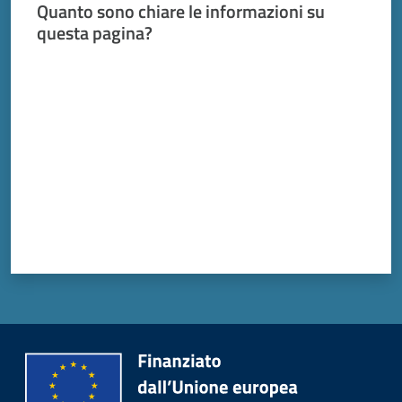
Vivere
Quanto sono chiare le informazioni su
Modena
questa pagina?
Valuta da 1 a 5 stelle
Argomenti
Seguici
su