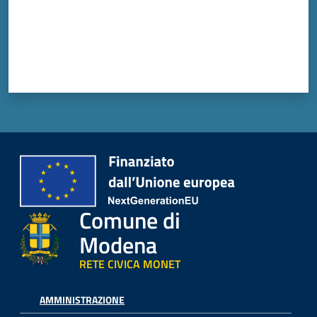
Vivere
Modena
Argomenti
Seguici
su
Comune di
Modena
RETE CIVICA MONET
AMMINISTRAZIONE