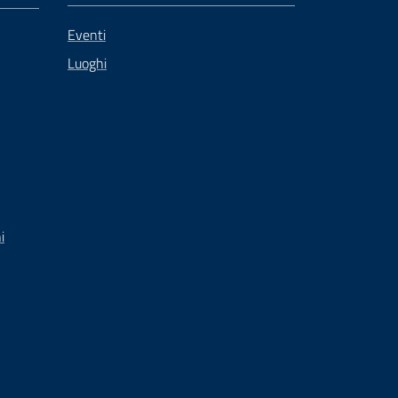
Eventi
Luoghi
i