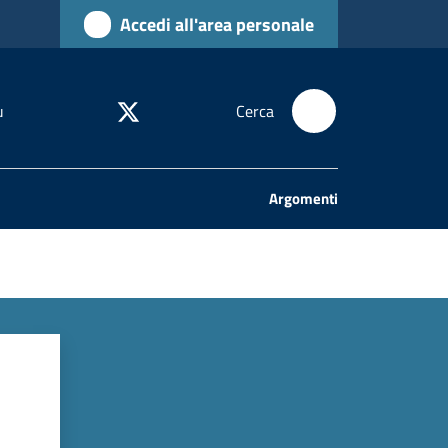
Accedi all'area personale
u
Cerca
Argomenti