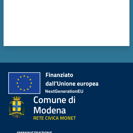
Vivere
Modena
Argomenti
Seguici
su
Comune di
Modena
RETE CIVICA MONET
AMMINISTRAZIONE