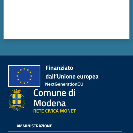
Vivere
Modena
Argomenti
Seguici
su
Comune di
Modena
RETE CIVICA MONET
AMMINISTRAZIONE