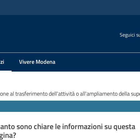
Seguici s
zi
Vivere Modena
 selezionato
one al trasferimento dell'attività o all'ampliamento della supe
anto sono chiare le informazioni su questa
gina?