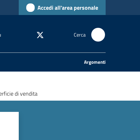
Accedi all'area personale
u
Cerca
Argomenti
rficie di vendita