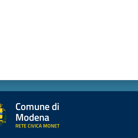
a da 1 a 5 stelle
Comune di
Modena
RETE CIVICA MONET