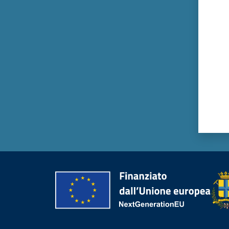
Valut