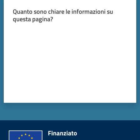
Vivere
Modena
Quanto sono chiare le informazioni su
questa pagina?
Valuta da 1 a 5 stelle
Argomenti
Seguici
su