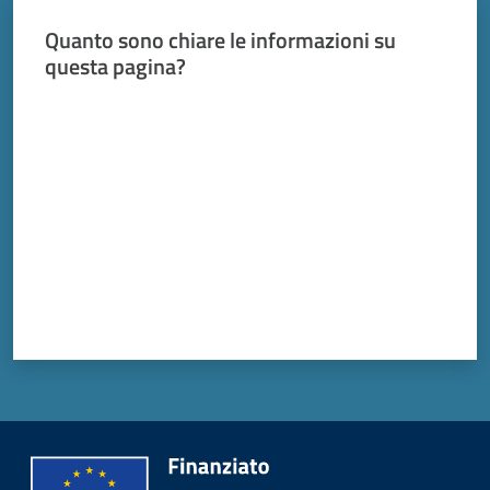
Vivere
Modena
Quanto sono chiare le informazioni su
questa pagina?
Valuta da 1 a 5 stelle
Argomenti
Seguici
su