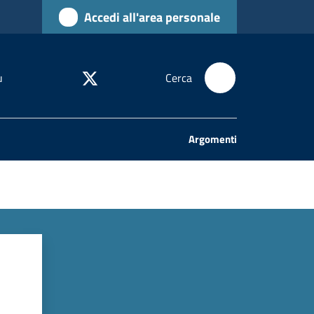
Accedi all'area personale
u
Cerca
Argomenti