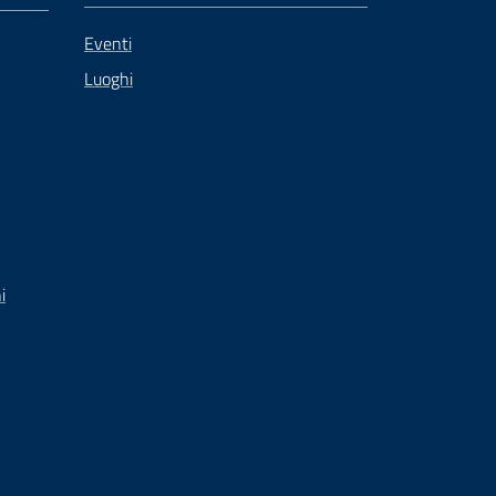
Eventi
Luoghi
i