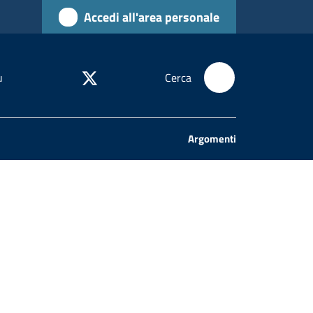
Accedi all'area personale
u
Cerca
Argomenti