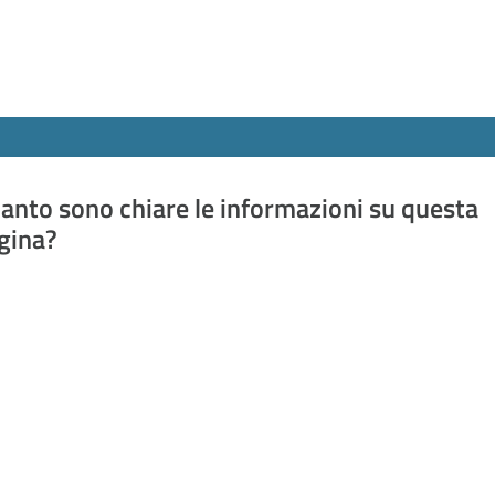
anto sono chiare le informazioni su questa
gina?
a da 1 a 5 stelle