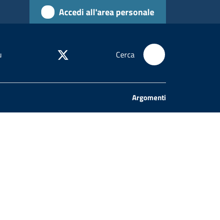
Accedi all'area personale
u
Cerca
Argomenti