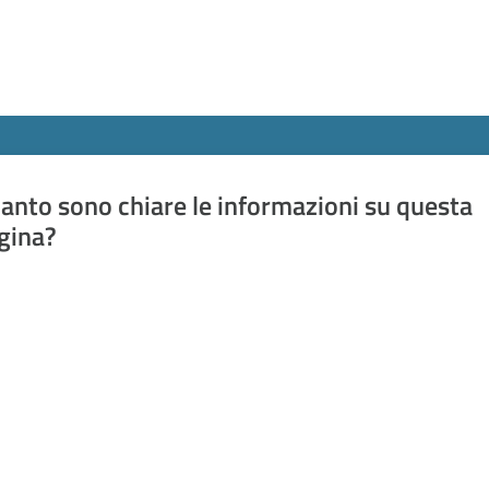
anto sono chiare le informazioni su questa
gina?
a da 1 a 5 stelle