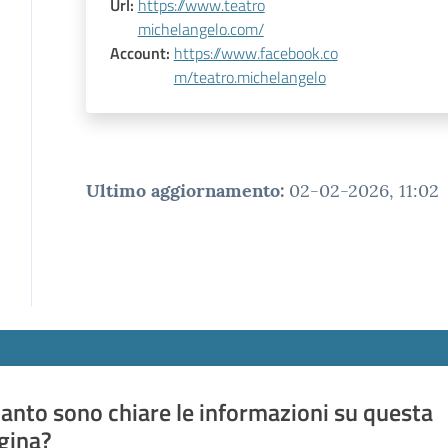
Url
:
https://www.teatro
michelangelo.com/
Account
:
https://www.facebook.co
m/teatro.michelangelo
Ultimo aggiornamento
:
02-02-2026, 11:02
anto sono chiare le informazioni su questa
gina?