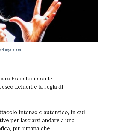
helangelo.com
iara Franchini con le
esco Leineri e la regia di
tacolo intenso e autentico, in cui
ive per lasciarsi andare a una
fica, più umana che