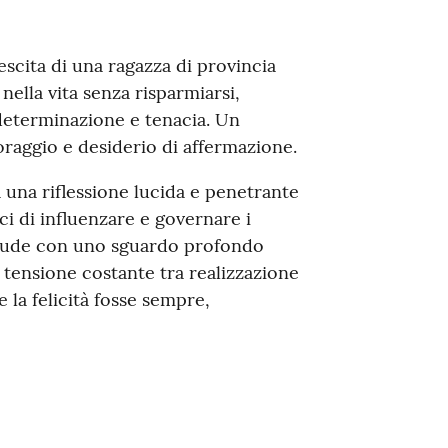
escita di una ragazza di provincia
nella vita senza risparmiarsi,
 determinazione e tenacia. Un
coraggio e desiderio di affermazione.
a una riflessione lucida e penetrante
ci di influenzare e governare i
clude con uno sguardo profondo
 tensione costante tra realizzazione
 la felicità fosse sempre,