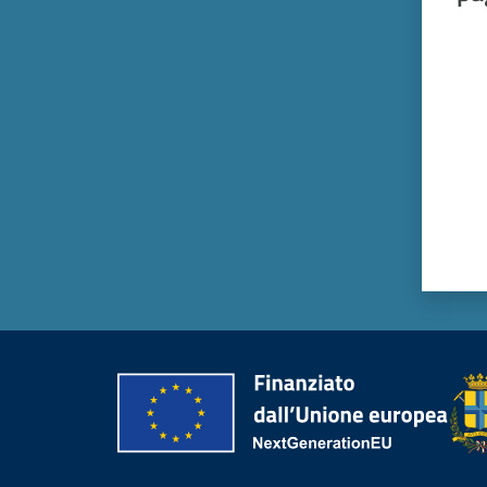
Valut