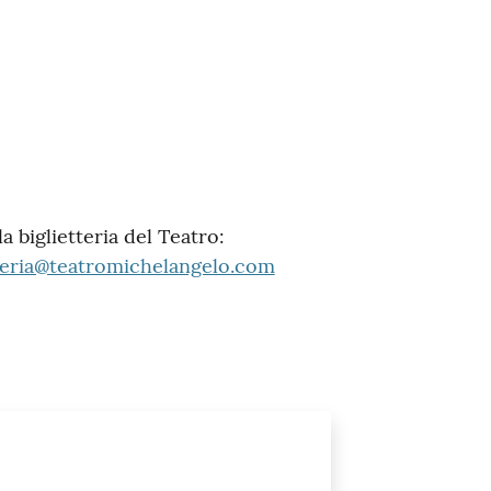
 biglietteria del Teatro:
tteria@teatromichelangelo.com