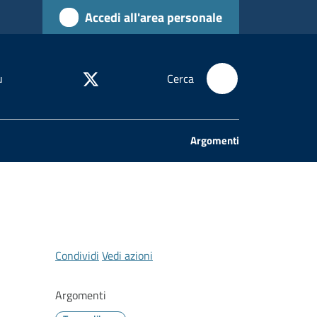
Accedi all'area personale
u
Cerca
Argomenti
Condividi
Vedi azioni
Argomenti