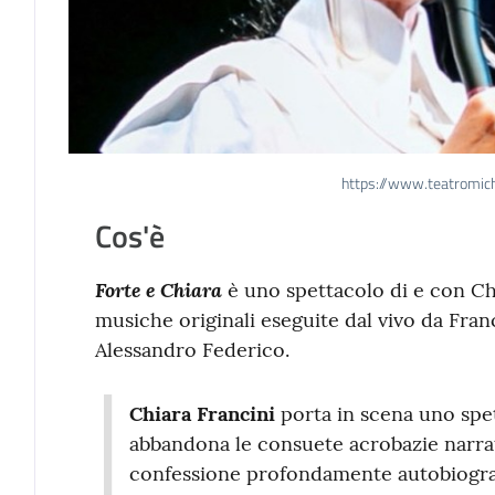
https://www.teatromic
Cos'è
Forte e Chiara
è uno spettacolo di e con Ch
musiche originali eseguite dal vivo da Franc
Alessandro Federico.
Chiara Francini
porta in scena uno spet
abbandona le consuete acrobazie narrat
confessione profondamente autobiogra