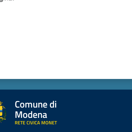
a da 1 a 5 stelle
Comune di
Modena
RETE CIVICA MONET