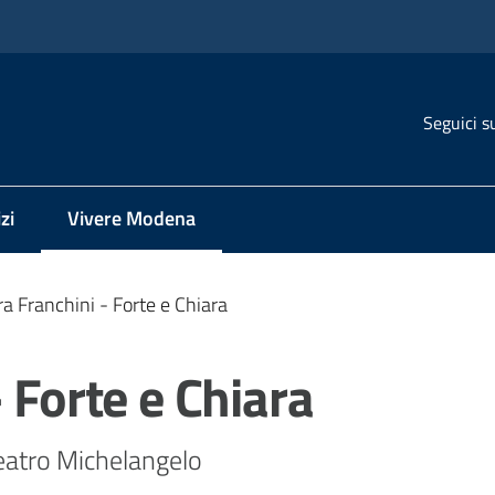
Seguici s
zi
Vivere Modena
Menu selezionato
ra Franchini - Forte e Chiara
 Forte e Chiara
eatro Michelangelo 