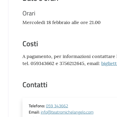
Orari
Mercoledi 18 febbraio alle ore 21.00
Costi
A pagamento, per informazioni contattare la
tel. 059343662 e 3756212645, email:
biglie
Contatti
Telefono
:
059 343662
Email
:
info@teatromichelangelo.com