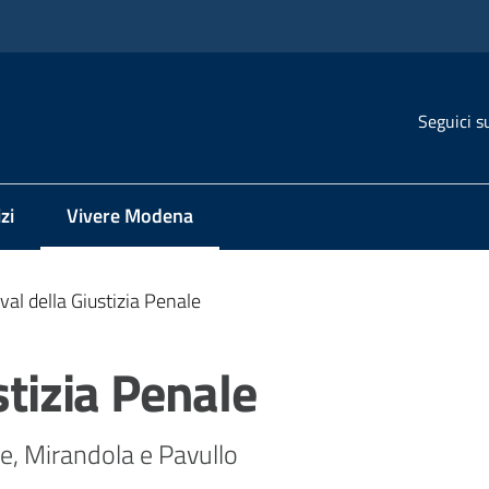
Seguici s
zi
Vivere Modena
Menu selezionato
val della Giustizia Penale
stizia Penale
e, Mirandola e Pavullo 