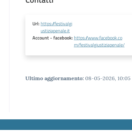
Url
:
https://festivalgi
ustiziapenale.it
Account
- facebook
:
https://www.facebook.co
m/festivalgiustiziapenale/
Ultimo aggiornamento
:
08-05-2026, 10:05