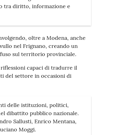
o tra diritto, informazione e
coinvolgendo, oltre a Modena, anche
vullo nel Frignano, creando un
uso sul territorio provinciale.
riflessioni capaci di tradurre il
ti del settore in occasioni di
i delle istituzioni, politici,
del dibattito pubblico nazionale.
ndro Sallusti, Enrico Mentana,
Luciano Moggi.