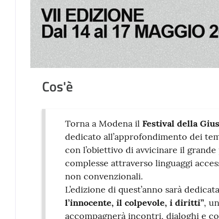
Cos'è
Torna a Modena il
Festival della Giu
dedicato all’approfondimento dei temi l
con l’obiettivo di avvicinare il grande
complesse attraverso linguaggi access
non convenzionali.
L’edizione di quest’anno sarà dedicat
l’innocente, il colpevole, i diritti”
, u
accompagnerà incontri, dialoghi e con