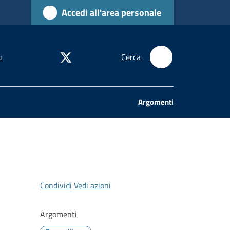
Accedi all'area personale
u
Cerca
Argomenti
Condividi
Vedi azioni
Argomenti