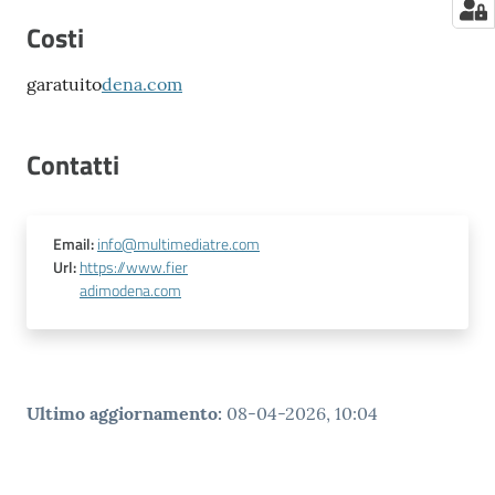
Costi
garatuito
dena.com
Contatti
Email
:
info@multimediatre.com
Url
:
https://www.fier
adimodena.com
Ultimo aggiornamento
:
08-04-2026, 10:04