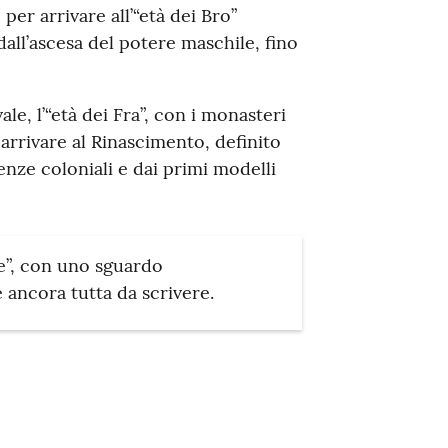
 per arrivare all’“età dei Bro”
dall’ascesa del potere maschile, fino
le, l’“età dei Fra”, con i monasteri
arrivare al Rinascimento, definito
tenze coloniali e dai primi modelli
ore”, con uno sguardo
 è ancora tutta da scrivere.