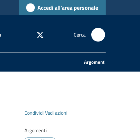
Accedi all'area personale
u
Cerca
Argomenti
Condividi
Vedi azioni
Argomenti