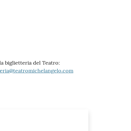
 biglietteria del Teatro:
tteria@teatromichelangelo.com