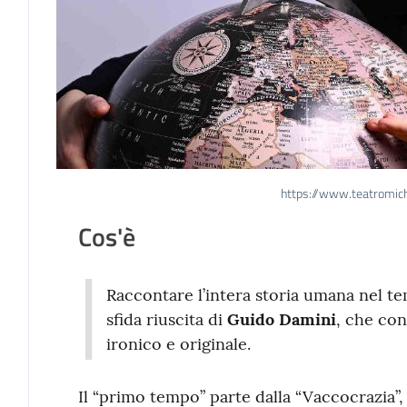
https://www.teatromic
Cos'è
Raccontare l’intera storia umana nel tem
sfida riuscita di
Guido Damini
, che co
ironico e originale.
Il “primo tempo” parte dalla “Vaccocrazia”