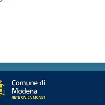
a da 1 a 5 stelle
Comune di
Modena
RETE CIVICA MONET