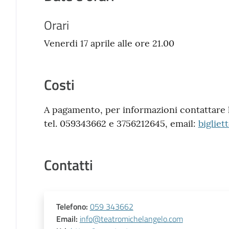
Orari
Venerdi 17 aprile alle ore 21.00
Costi
A pagamento, per informazioni contattare la
tel. 059343662 e 3756212645, email:
biglie
Contatti
Telefono
:
059 343662
Email
:
info@teatromichelangelo.com