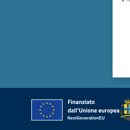
Valut