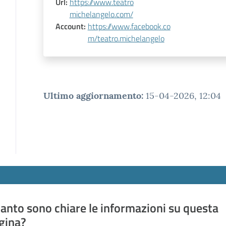
Url
:
https://www.teatro
michelangelo.com/
Account
:
https://www.facebook.co
m/teatro.michelangelo
Ultimo aggiornamento
:
15-04-2026, 12:04
anto sono chiare le informazioni su questa
gina?