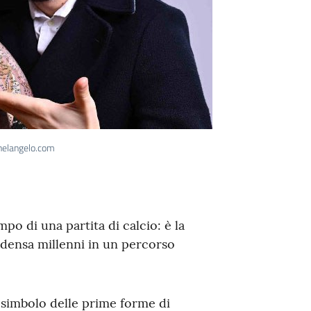
helangelo.com
po di una partita di calcio: è la
ndensa millenni in un percorso
, simbolo delle prime forme di