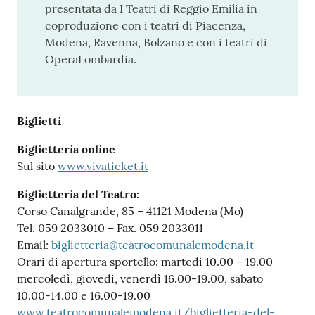
presentata da I Teatri di Reggio Emilia in
coproduzione con i teatri di Piacenza,
Modena, Ravenna, Bolzano e con i teatri di
OperaLombardia.
Biglietti
Biglietteria online
Sul sito
www.vivaticket.it
Biglietteria del Teatro:
Corso Canalgrande, 85 – 41121 Modena (Mo)
Tel. 059 2033010 – Fax. 059 2033011
Email:
biglietteria@teatrocomunalemodena.it
Orari di apertura sportello: martedì 10.00 – 19.00
mercoledì, giovedì, venerdì 16.00-19.00, sabato
10.00-14.00 e 16.00-19.00
www.teatrocomunalemodena.it/biglietteria-del-