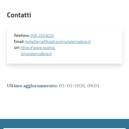
Contatti
Telefono
:
059 2033020
Email
:
biglietteria@teatrocomunalemodena.it
Url
:
https://www.teatroc
omunalemodena.it
Ultimo aggiornamento
:
03-03-2026, 09:03