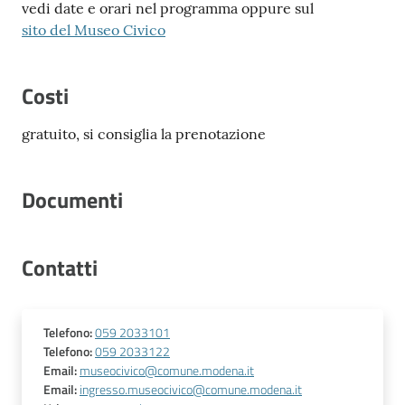
vedi date e orari nel programma oppure sul
sito del Museo Civico
Costi
gratuito, si consiglia la prenotazione
Documenti
Contatti
Telefono
:
059 2033101
Telefono
:
059 2033122
Email
:
museocivico@comune.modena.it
Email
:
ingresso.museocivico@comune.modena.it