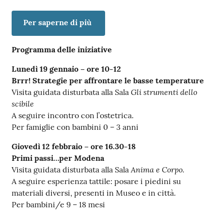
Per saperne di più
Programma delle iniziative
Lunedì 19 gennaio – ore 10-12
Brrr! Strategie per affrontare le basse temperature
Gli strumenti dello
Visita guidata disturbata alla Sala
scibile
A seguire incontro con l’ostetrica.
Per famiglie con bambini 0 – 3 anni
Giovedì 12 febbraio – ore 16.30-18
Primi passi…per Modena
Anima e Corpo.
Visita guidata disturbata alla Sala
A seguire esperienza tattile: posare i piedini su
materiali diversi, presenti in Museo e in città.
Per bambini/e 9 – 18 mesi