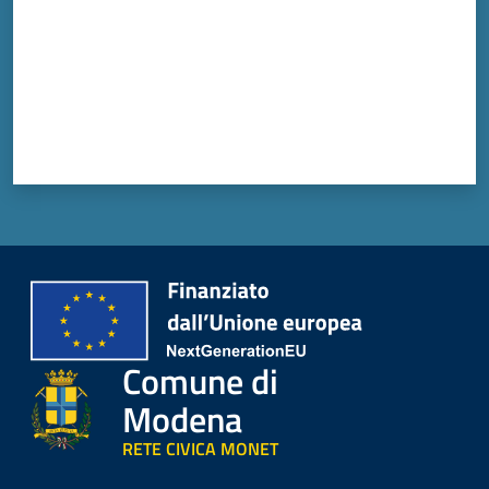
Comune di
Modena
RETE CIVICA MONET