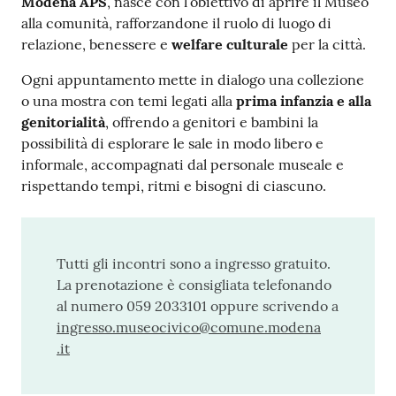
Modena APS
, nasce con l’obiettivo di aprire il Museo
alla comunità, rafforzandone il ruolo di luogo di
relazione, benessere e
welfare culturale
per la città.
Ogni appuntamento mette in dialogo una collezione
o una mostra con temi legati alla
prima infanzia e alla
genitorialità
, offrendo a genitori e bambini la
possibilità di esplorare le sale in modo libero e
informale, accompagnati dal personale museale e
rispettando tempi, ritmi e bisogni di ciascuno.
Tutti gli incontri sono a ingresso gratuito.
La prenotazione è consigliata telefonando
al numero 059 2033101 oppure scrivendo a
ingresso.museocivico@comune.modena
.it