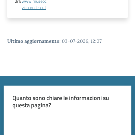
Url
:
www.museoci
vicomodena.it
Ultimo aggiornamento
:
03-07-2026, 12:07
Quanto sono chiare le informazioni su
questa pagina?
Valuta da 1 a 5 stelle