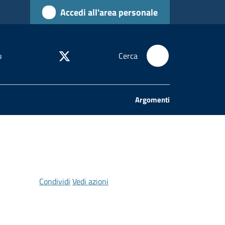
Accedi all'area personale
u
Cerca
Argomenti
Condividi
Vedi azioni