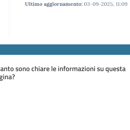
Ultimo aggiornamento
:
03-09-2025, 11:09
anto sono chiare le informazioni su questa
gina?
a da 1 a 5 stelle