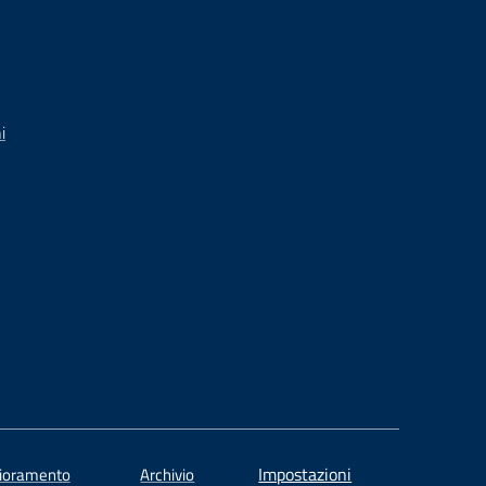
i
Impostazioni
lioramento
Archivio