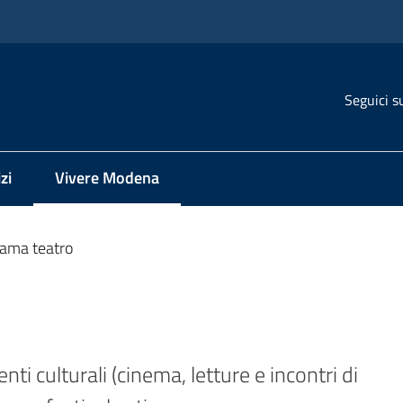
Seguici s
zi
Vivere Modena
Menu selezionato
ama teatro
 culturali (cinema, letture e incontri di 