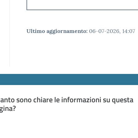
Ultimo aggiornamento
:
06-07-2026, 14:07
anto sono chiare le informazioni su questa
gina?
a da 1 a 5 stelle