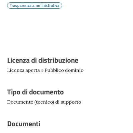
Vivere
Trasparenza amministrativa
Modena
Argomenti
Descrizione
Licenza di distribuzione
Licenza aperta » Pubblico dominio
Seguici
su
Tipo di documento
Documento (tecnico) di supporto
Documenti